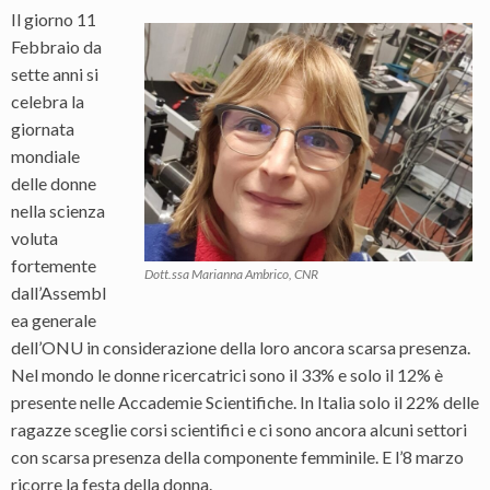
Il giorno 11
Febbraio da
sette anni si
celebra la
giornata
mondiale
delle donne
nella scienza
voluta
fortemente
Dott.ssa Marianna Ambrico, CNR
dall’Assembl
ea generale
dell’ONU in considerazione della loro ancora scarsa presenza.
Nel mondo le donne ricercatrici sono il 33% e solo il 12% è
presente nelle Accademie Scientifiche. In Italia solo il 22% delle
ragazze sceglie corsi scientifici e ci sono ancora alcuni settori
con scarsa presenza della componente femminile. E l’8 marzo
ricorre la festa della donna.