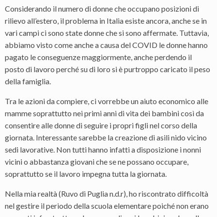
Considerando il numero di donne che occupano posizioni di
rilievo all’estero, il problema in Italia esiste ancora, anche se in
vari campi ci sono state donne che si sono affermate. Tuttavia,
abbiamo visto come anche a causa del COVID le donne hanno
pagato le conseguenze maggiormente, anche perdendo il
posto di lavoro perché su di loro si è purtroppo caricato il peso
della famiglia.
Tra le azioni da compiere, ci vorrebbe un aiuto economico alle
mamme soprattutto nei primi anni di vita dei bambini così da
consentire alle donne di seguire i propri figli nel corso della
giornata. Interessante sarebbe la creazione di asili nido vicino
sedi lavorative. Non tutti hanno infatti a disposizione i nonni
vicini o abbastanza giovani che se ne possano occupare,
soprattutto se il lavoro impegna tutta la giornata.
Nella mia realtà (Ruvo di Puglia n.d.r), ho riscontrato difficoltà
nel gestire il periodo della scuola elementare poiché non erano