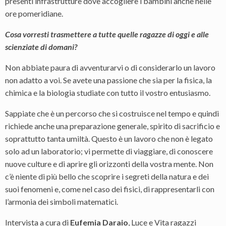
presenti infrastrutture dove accogliere i bambini anche nelle
ore pomeridiane.
Cosa vorresti trasmettere a tutte quelle ragazze di oggi e alle
scienziate di domani?
Non abbiate paura di avventurarvi o di considerarlo un lavoro
non adatto a voi. Se avete una passione che sia per la fisica, la
chimica e la biologia studiate con tutto il vostro entusiasmo.
Sappiate che è un percorso che si costruisce nel tempo e quindi
richiede anche una preparazione generale, spirito di sacrificio e
soprattutto tanta umiltà. Questo è un lavoro che non è legato
solo ad un laboratorio; vi permette di viaggiare, di conoscere
nuove culture e di aprire gli orizzonti della vostra mente. Non
c’è niente di più bello che scoprire i segreti della natura e dei
suoi fenomeni e, come nel caso dei fisici, di rappresentarli con
l’armonia dei simboli matematici.
Intervista a cura di
Eufemia Daraio
, Luce e Vita ragazzi