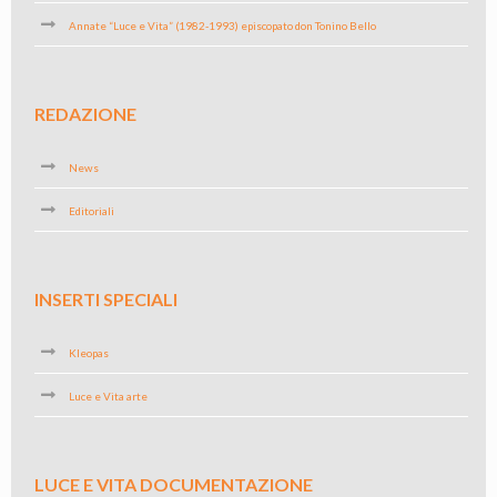
Annate “Luce e Vita” (1982-1993) episcopato don Tonino Bello
REDAZIONE
News
Editoriali
INSERTI SPECIALI
Kleopas
Luce e Vita arte
LUCE E VITA DOCUMENTAZIONE