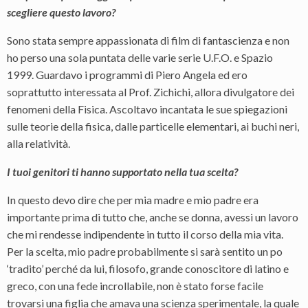
scegliere questo lavoro?
Sono stata sempre appassionata di film di fantascienza e non
ho perso una sola puntata delle varie serie U.F.O. e Spazio
1999. Guardavo i programmi di Piero Angela ed ero
soprattutto interessata al Prof. Zichichi, allora divulgatore dei
fenomeni della Fisica. Ascoltavo incantata le sue spiegazioni
sulle teorie della fisica, dalle particelle elementari, ai buchi neri,
alla relatività.
I tuoi genitori ti hanno supportato nella tua scelta?
In questo devo dire che per mia madre e mio padre era
importante prima di tutto che, anche se donna, avessi un lavoro
che mi rendesse indipendente in tutto il corso della mia vita.
Per la scelta, mio padre probabilmente si sarà sentito un po
‘tradito’ perché da lui, filosofo, grande conoscitore di latino e
greco, con una fede incrollabile, non è stato forse facile
trovarsi una figlia che amava una scienza sperimentale, la quale