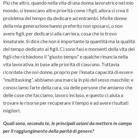
Più che altro, quando nella vita di una donna lavoratrice nel mio
mondo, si innescano altre priorità come i figli, allora si crea il
problema del tempo da dedicare ad entrambi. Molte donne
della mia generazione hanno preferito non sposarsi, o non
avere figli, per dedicarsi alla carriera, cosa che io trovo
innaturale. Si dice che non è importante la quantità ma la qualità
del tempo dedicato ai figli. Ci sono fasi e momenti della vita dei
figli che richiedono il “giusto tempo” e qualche rinuncia nella
vita lavorativa, in base alle priorità di ciascuno. Tuttavia
ricordate che noi donne, proprio per l’innata capacità di essere
“multitasking”, abbiamo una marcia in più del sesso maschile; e
conosciamo l’arte della cura, sia delle persone che amiamo che
delle cose che facciamo, lavoro incluso, e questo ci aiuta a
trovare le risorse per recuperare il tempo e ad avere risultati
migliori.
Quali sono, secondo te, le principali azioni da mettere in campo
per il raggiungimento della parità di genere?