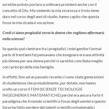
avrebbe potuto portare a sollevare problemi anche con il
concetto di Dio. Ma vedendo la mia sicurezza e il mio tener
duro nel corso degli anni di studio, hanno capito che questa
fosse la mia strada e vocazione.
Credi ci siano pregiudizi verso le donne che vogliono affermarsi
nella scienza?
Se questo può rientrare tra i pregiudizi, i miei genitori (ormai
parlo di trent’anni fa) pensavano che insegnare era una attività
più idonea per una donna perché si sarebbe conciliata meglio
con i principi della mia famiglia.
In effetti, fino ad un passato recente ci sono state generazioni
di studentesse che probabilmente, pur dotate, non hanno
scelto un corso STEM (SCIENZE TECNOLOGIE
INGEGNERIA E MATEMATICHE) perché era ancora forte il
paradigma che il mondo scientifico fosse degli uomini e questo
forse ha fatto perdere dei talenti scientifico/matematici