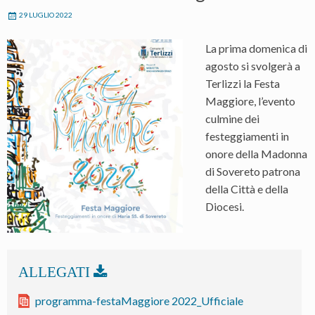
29 LUGLIO 2022
La prima domenica di
agosto si svolgerà a
Terlizzi la Festa
Maggiore, l’evento
culmine dei
festeggiamenti in
onore della Madonna
di Sovereto patrona
della Città e della
Diocesi.
programma-festaMaggiore 2022_Ufficiale