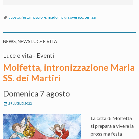
agosto
,
festa maggiore
,
madonna di sovereto
,
terlizzi
NEWS
,
NEWS LUCE E VITA
Luce e vita - Eventi
Molfetta, intronizzazione Maria
SS. dei Martiri
Domenica 7 agosto
29 LUGLIO 2022
La città di Molfetta
si prepara a vivere la
prossima festa