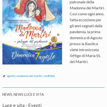
patronale della
Madonna dei Martiri.
Così come ogni anno,
fatta eccezione per
gli anni segnati dalla
pandemia, la prima
domenica di Agosto
presso la Basilica
viene intronizzata
l’effige di Maria SS.
dei Martiri.
agosto
,
madonna dei martiri
,
molfetta
NEWS
,
NEWS LUCE E VITA
Luce e vita - Eventi