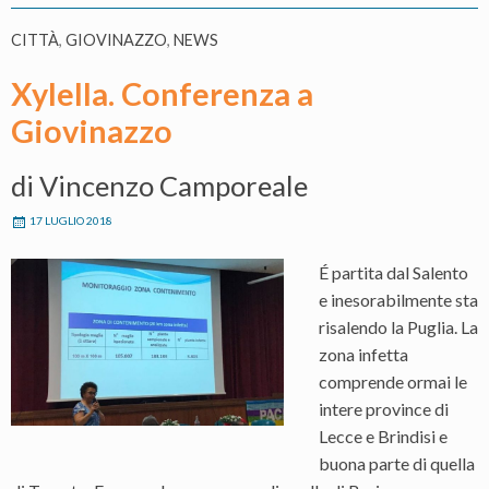
CITTÀ
,
GIOVINAZZO
,
NEWS
Xylella. Conferenza a
Giovinazzo
di Vincenzo Camporeale
17 LUGLIO 2018
É partita dal Salento
e inesorabilmente sta
risalendo la Puglia. La
zona infetta
comprende ormai le
intere province di
Lecce e Brindisi e
buona parte di quella