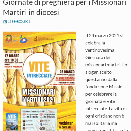
Giornate di preghiera per i Missionari
Martiri in diocesi
12 MARZO 2021
Il 24 marzo 2021 si
celebra la
ventinovesima
Giornata dei
missionari martiri. Lo
slogan scelto
quest’anno dalla
fondazione Missio
per celebrare la
giornata è Vite
intrecciate. La vita di
ogni cristiano non è
mai solitaria ma
come in un abbraccio