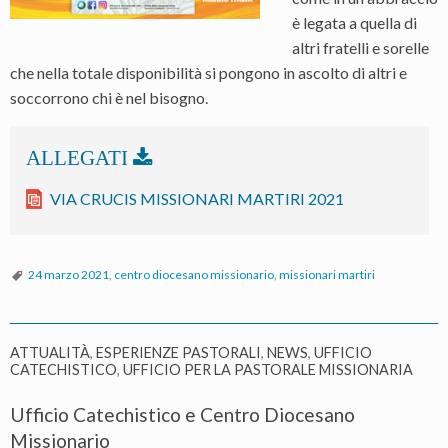
è legata a quella di
altri fratelli e sorelle
che nella totale disponibilità si pongono in ascolto di altri e
soccorrono chi è nel bisogno.
VIA CRUCIS MISSIONARI MARTIRI 2021
24 marzo 2021
,
centro diocesano missionario
,
missionari martiri
ATTUALITÀ
,
ESPERIENZE PASTORALI
,
NEWS
,
UFFICIO
CATECHISTICO
,
UFFICIO PER LA PASTORALE MISSIONARIA
Ufficio Catechistico e Centro Diocesano
Missionario