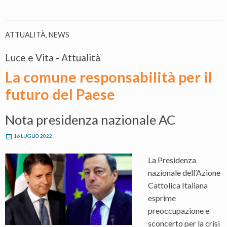
ATTUALITÀ
,
NEWS
Luce e Vita - Attualità
La comune responsabilità per il
futuro del Paese
Nota presidenza nazionale AC
16 LUGLIO 2022
La Presidenza
nazionale dell’Azione
Cattolica Italiana
esprime
preoccupazione e
sconcerto per la crisi