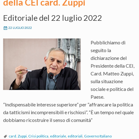
della CEI card. Zuppi
Editoriale del 22 luglio 2022
22 LUGLIO 2022
Pubblichiamo di
seguito la
dichiarazione del
Presidente della CEI,
Card. Matteo Zuppi,
sulla situazione
sociale e politica del
Paese.
“Indispensabile interesse superiore” per “affrancare la politica
da tatticismi incomprensibili e rischiosi”. “È un tempo nel quale
dobbiamo ricostruire il senso di comunità”
card. Zuppi
,
Crisi politica
,
editoriale
,
editoriali
,
Governo Italiano