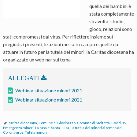
quella dei bambini è
stata completamente
stravolta: studio,
gioco, relazioni sono
stati compromessi dal virus. Per riflettere insieme sui
pregiudizi presenti, le azioni messe in campo e quelle da
attuare in futuro per la tutela dei minori, la Caritas diocesana ha
organizzato un webinar sul tema
Webinar situazione minori 2021
Webinar situazione minori 2021
caritas diocesana
,
Comune di Giovinazzo
,
Comune di Molfetta
,
Covid-19
,
Emergenza minori
,
La casa di Santa Luisa
,
La tutela dei minori al tempo del
Coronavirus
,
Tutela minori