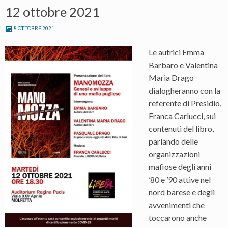
12 ottobre 2021
8 OTTOBRE 2021
Le autrici Emma
Barbaro e Valentina
Maria Drago
dialogheranno con la
referente di Presidio,
Franca Carlucci, sui
contenuti del libro,
parlando delle
organizzazioni
mafiose degli anni
’80 e ’90 attive nel
nord barese e degli
avvenimenti che
toccarono anche