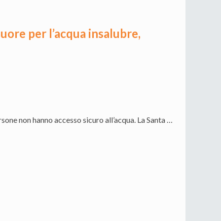
muore per l’acqua insalubre,
rsone non hanno accesso sicuro all’acqua. La Santa …