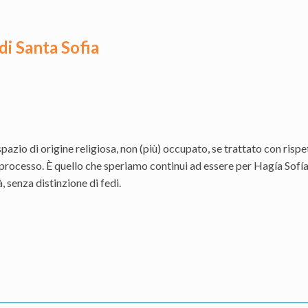
 di Santa Sofia
azio di origine religiosa, non (più) occupato, se trattato con rispe
processo. È quello che speriamo continui ad essere per Hagía Sofía, 
, senza distinzione di fedi.