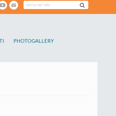
tter
youtube
webmail
TI
PHOTOGALLERY