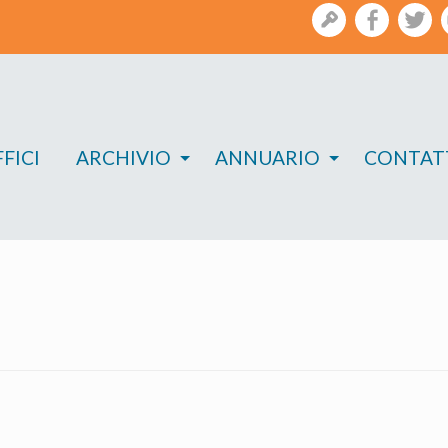
gestione
facebook
twi
FICI
ARCHIVIO
ANNUARIO
CONTAT