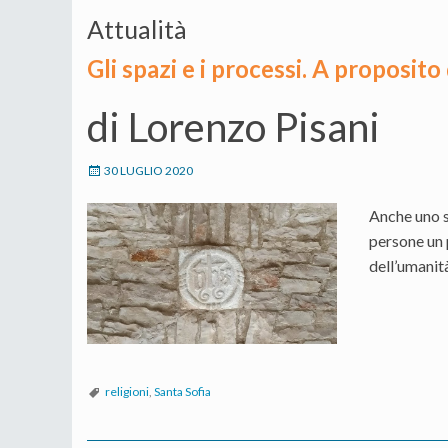
Attualità
Gli spazi e i processi. A proposito
di Lorenzo Pisani
30 LUGLIO 2020
Anche uno sp
persone un 
dell’umanità
religioni
,
Santa Sofia