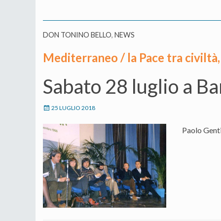
DON TONINO BELLO
,
NEWS
Mediterraneo / la Pace tra civiltà,
Sabato 28 luglio a Ba
25 LUGLIO 2018
Paolo Gentil