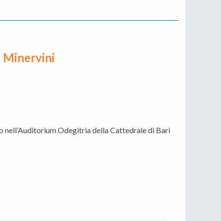
o Minervini
io nell’Auditorium Odegitria della Cattedrale di Bari