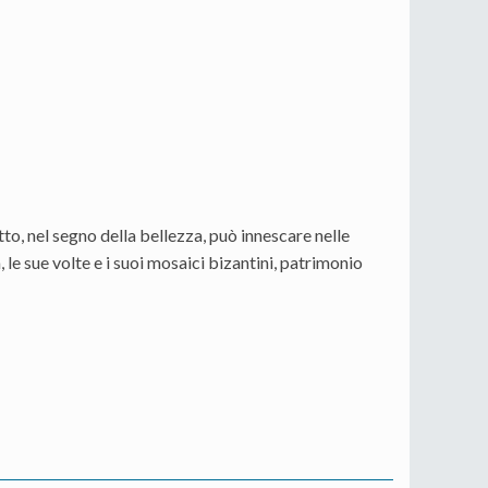
tto, nel segno della bellezza, può innescare nelle
le sue volte e i suoi mosaici bizantini, patrimonio