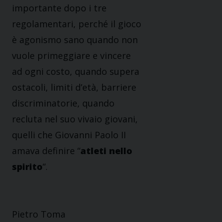
importante dopo i tre
regolamentari, perché il gioco
è agonismo sano quando non
vuole primeggiare e vincere
ad ogni costo, quando supera
ostacoli, limiti d’età, barriere
discriminatorie, quando
recluta nel suo vivaio giovani,
quelli che Giovanni Paolo II
amava definire “
atleti nello
spirito
“.
Pietro Toma