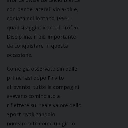
storica divisa da calcio bianca
con bande laterali viola-blue,
coniata nel lontano 1995, i
quali si aggiudicano il Trofeo
Disciplina, il più importante
da conquistare in questa
occasione.
Come già osservato sin dalle
prime fasi dopo l’invito
all’evento, tutte le compagini
avevano cominciato a
riflettere sul reale valore dello
Sport rivalutandolo
nuovamente come un gioco