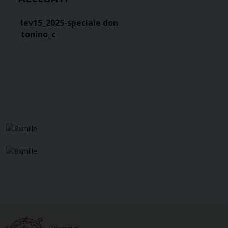
lev15_2025-speciale don
tonino_c