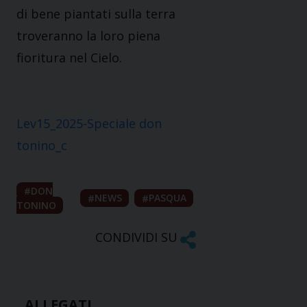
di bene piantati sulla terra
troveranno la loro piena
fioritura nel Cielo.
Lev15_2025-Speciale don
tonino_c
DON
NEWS
PASQUA
TONINO
CONDIVIDI SU
ALLEGATI