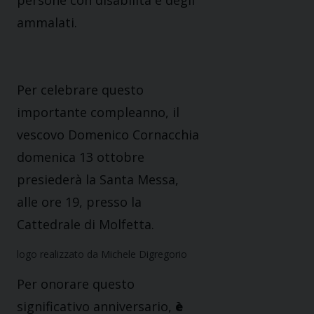
persone con disabilità e degli
ammalati.
Per celebrare questo
importante compleanno, il
vescovo Domenico Cornacchia
domenica 13 ottobre
presiederà la Santa Messa,
alle ore 19, presso la
Cattedrale di Molfetta.
logo realizzato da Michele Digregorio
Per onorare questo
significativo anniversario,
è