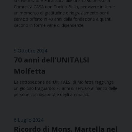
la Celebrazione Eucaristica alle ore 10:30 presso la
Comunità CASA don Tonino Bello, per vivere insieme
un momento di gratitudine e ringraziamento per il
servizio offerto in 40 anni dalla fondazione a quanti
cadono in forme varie di dipendenze.
9 Ottobre 2024
70 anni dell’UNITALSI
Molfetta
La sottosezione dell’UNITALSI di Molfetta raggiunge
un gioioso traguardo: 70 anni di servizio al fianco delle
persone con disabilità e degli ammalati.
6 Luglio 2024
Ricordo di Mons. Martella nel