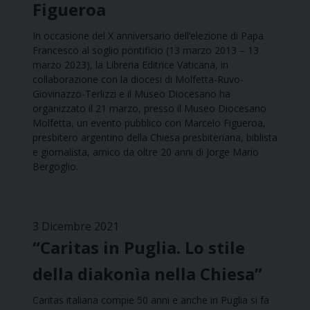
Figueroa
In occasione del X anniversario dell’elezione di Papa
Francesco al soglio pontificio (13 marzo 2013 – 13
marzo 2023), la Libreria Editrice Vaticana, in
collaborazione con la diocesi di Molfetta-Ruvo-
Giovinazzo-Terlizzi e il Museo Diocesano ha
organizzato il 21 marzo, presso il Museo Diocesano
Molfetta, un evento pubblico con Marcelo Figueroa,
presbitero argentino della Chiesa presbiteriana, biblista
e giornalista, amico da oltre 20 anni di Jorge Mario
Bergoglio.
3 Dicembre 2021
“Caritas in Puglia. Lo stile
della diakonìa nella Chiesa”
Caritas italiana compie 50 anni e anche in Puglia si fa