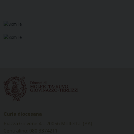
Navigazione
articoli
Curia diocesana
Piazza Giovene 4 – 70056 Molfetta (BA)
Centralino: 080 3374211