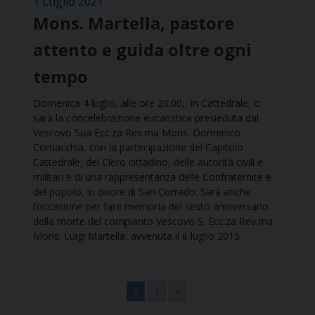
1 Luglio 2021
Mons. Martella, pastore
attento e guida oltre ogni
tempo
Domenica 4 luglio, alle ore 20.00, in Cattedrale, ci
sarà la concelebrazione eucaristica presieduta dal
Vescovo Sua Ecc.za Rev.ma Mons. Domenico
Cornacchia, con la partecipazione del Capitolo
Cattedrale, del Clero cittadino, delle autorità civili e
militari e di una rappresentanza delle Confraternite e
del popolo, in onore di San Corrado. Sarà anche
l’occasione per fare memoria del sesto anniversario
della morte del compianto Vescovo S. Ecc.za Rev.ma
Mons. Luigi Martella, avvenuta il 6 luglio 2015.
1
2
»