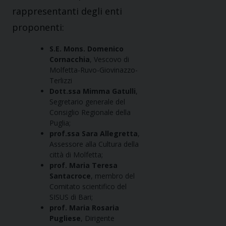
rappresentanti degli enti
proponenti:
S.E. Mons. Domenico
Cornacchia
, Vescovo di
Molfetta-Ruvo-Giovinazzo-
Terlizzi
Dott.ssa Mimma Gatulli
,
Segretario generale del
Consiglio Regionale della
Puglia;
prof.ssa Sara Allegretta
,
Assessore alla Cultura della
città di Molfetta;
prof. Maria Teresa
Santacroce
, membro del
Comitato scientifico del
SISUS di Bari;
prof. Maria Rosaria
Pugliese
, Dirigente