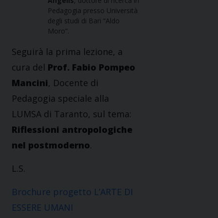
Angelis
, dottore di ricerca in
Pedagogia presso Università
degli studi di Bari “Aldo
Moro”.
Seguirà la prima lezione, a
cura del
Prof. Fabio Pompeo
Mancini
, Docente di
Pedagogia speciale alla
LUMSA di Taranto, sul tema:
Riflessioni antropologiche
nel postmoderno
.
L.S.
Brochure progetto L’ARTE DI
ESSERE UMANI