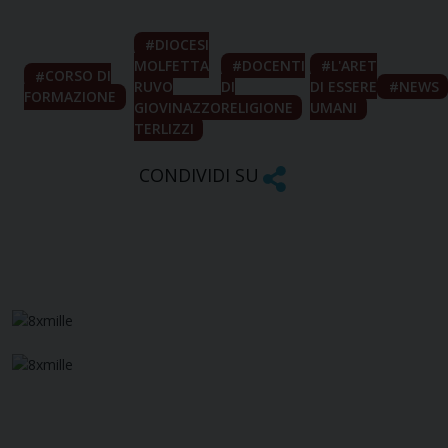
DIOCESI
MOLFETTA
DOCENTI
L'ARET
CORSO DI
RUVO
DI
DI ESSERE
NEWS
FORMAZIONE
GIOVINAZZO
RELIGIONE
UMANI
TERLIZZI
CONDIVIDI SU