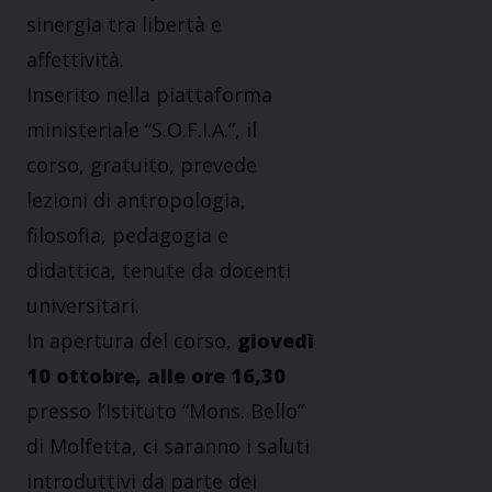
sinergia tra libertà e
affettività.
Inserito nella piattaforma
ministeriale “S.O.F.I.A.”, il
corso, gratuito, prevede
lezioni di antropologia,
filosofia, pedagogia e
didattica, tenute da docenti
universitari.
In apertura del corso,
giovedì
10 ottobre, alle ore 16,30
presso l’Istituto “Mons. Bello”
di Molfetta, ci saranno i saluti
introduttivi da parte dei