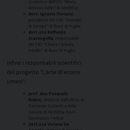
scolastico dell’IISS “Mons.
Antonio Bello” di Molfetta;
dott. Ignazio Floriano
,
presidente del CAV “Granello
di Senape” di Ruvo di Puglia;
dott.ssa Raffaella
Scarongella
, responsabile
del CAF “Chiara Corbella
Petrillo” di Ruvo di Puglia;
Infine i responsabili scientifici
del progetto “L’arte di essere
umani”:
prof. don Pasquale
Rubini,
direttore dall’ufficio di
Pastorale Scolastica della
Diocesi di Molfetta-Ruvo-
Giovinazzo-Terlizzi
dott.ssa Viviana De