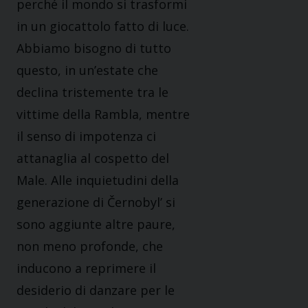
perché il mondo si trasformi
in un giocattolo fatto di luce.
Abbiamo bisogno di tutto
questo, in un’estate che
declina tristemente tra le
vittime della Rambla, mentre
il senso di impotenza ci
attanaglia al cospetto del
Male. Alle inquietudini della
generazione di Černobyl’ si
sono aggiunte altre paure,
non meno profonde, che
inducono a reprimere il
desiderio di danzare per le