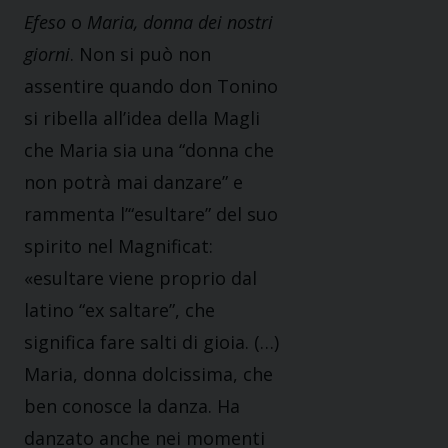
Efeso
o
Maria, donna dei nostri
giorni
. Non si può non
assentire quando don Tonino
si ribella all’idea della Magli
che Maria sia una “donna che
non potrà mai danzare” e
rammenta l’“esultare” del suo
spirito nel Magnificat:
«esultare viene proprio dal
latino “ex saltare”, che
significa fare salti di gioia. (…)
Maria, donna dolcissima, che
ben conosce la danza. Ha
danzato anche nei momenti