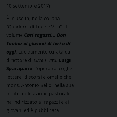
10 settembre 2017)
È in uscita, nella collana
“Quaderni di Luce e Vita”, il
volume
Cari ragazzi… Don
Tonino ai giovani di ieri e di
oggi
. Lucidamente curata dal
direttore di
Luce e Vita
,
Luigi
Sparapano
, l’opera raccoglie
lettere, discorsi e omelie che
mons. Antonio Bello, nella sua
infaticabile azione pastorale,
ha indirizzato ai ragazzi e ai
giovani ed è pubblicata