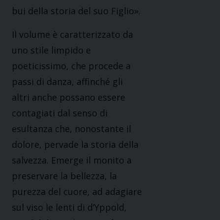
bui della storia del suo Figlio».
Il volume è caratterizzato da
uno stile limpido e
poeticissimo, che procede a
passi di danza, affinché gli
altri anche possano essere
contagiati dal senso di
esultanza che, nonostante il
dolore, pervade la storia della
salvezza. Emerge il monito a
preservare la bellezza, la
purezza del cuore, ad adagiare
sul viso le lenti di d’Yppold,