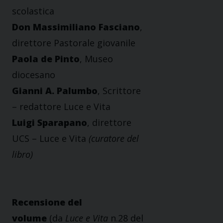
scolastica
Don Massimiliano Fasciano
,
direttore Pastorale giovanile
Paola de Pinto
, Museo
diocesano
Gianni A. Palumbo
, Scrittore
– redattore Luce e Vita
Luigi Sparapano
, direttore
UCS – Luce e Vita
(curatore del
libro)
Recensione del
volume
(da
Luce e Vita
n.28 del