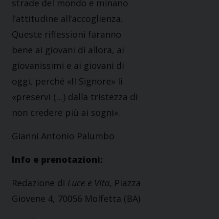
strade del mondo e minano
l’attitudine all’accoglienza.
Queste riflessioni faranno
bene ai giovani di allora, ai
giovanissimi e ai giovani di
oggi, perché «Il Signore» li
«preservi (…) dalla tristezza di
non credere più ai sogni».
Gianni Antonio Palumbo
Info e prenotazioni:
Redazione di
Luce e Vita
, Piazza
Giovene 4, 70056 Molfetta (BA)