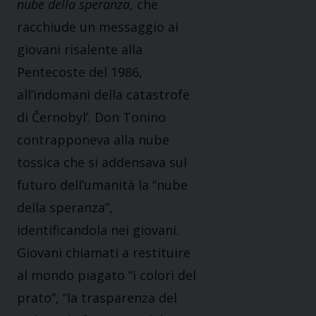
nube della speranza
, che
racchiude un messaggio ai
giovani risalente alla
Pentecoste del 1986,
all’indomani della catastrofe
di Černobyl’. Don Tonino
contrapponeva alla nube
tossica che si addensava sul
futuro dell’umanità la “nube
della speranza”,
identificandola nei giovani.
Giovani chiamati a restituire
al mondo piagato “i colori del
prato”, “la trasparenza del