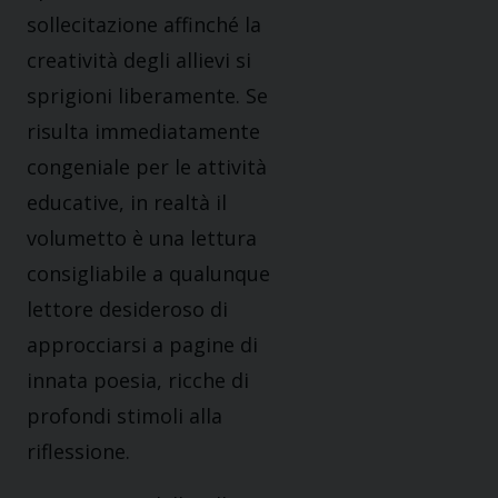
sollecitazione affinché la
creatività degli allievi si
sprigioni liberamente. Se
risulta immediatamente
congeniale per le attività
educative, in realtà il
volumetto è una lettura
consigliabile a qualunque
lettore desideroso di
approcciarsi a pagine di
innata poesia, ricche di
profondi stimoli alla
riflessione.