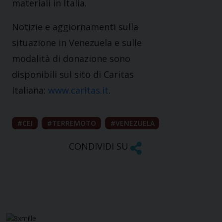
materiali in Italia.
Notizie e aggiornamenti sulla
situazione in Venezuela e sulle
modalità di donazione sono
disponibili sul sito di Caritas
Italiana:
www.caritas.it
.
CEI
TERREMOTO
VENEZUELA
CONDIVIDI SU