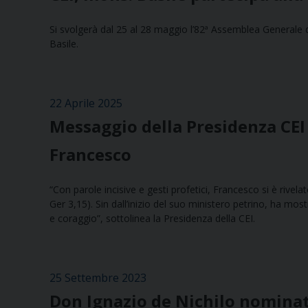
Si svolgerà dal 25 al 28 maggio l’82ª Assemblea Generale
Basile.
22 Aprile 2025
Messaggio della Presidenza CEI 
Francesco
“Con parole incisive e gesti profetici, Francesco si è rivel
Ger 3,15). Sin dall’inizio del suo ministero petrino, ha m
e coraggio”, sottolinea la Presidenza della CEI.
25 Settembre 2023
Don Ignazio de Nichilo nominat