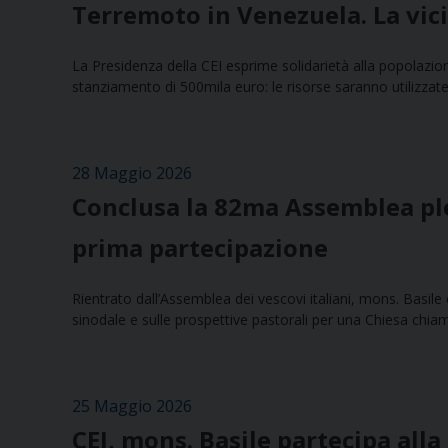
Terremoto in Venezuela. La vici
La Presidenza della CEI esprime solidarietà alla popolazio
stanziamento di 500mila euro: le risorse saranno utilizzate 
28 Maggio 2026
Conclusa la 82ma Assemblea plen
prima partecipazione
Rientrato dall’Assemblea dei vescovi italiani, mons. Basil
sinodale e sulle prospettive pastorali per una Chiesa chiam
25 Maggio 2026
CEI, mons. Basile partecipa all