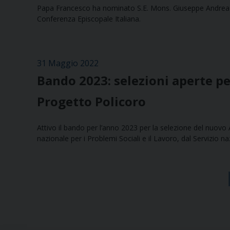
Papa Francesco ha nominato S.E. Mons. Giuseppe Andrea Sa
Conferenza Episcopale Italiana.
31 Maggio 2022
Bando 2023: selezioni aperte p
Progetto Policoro
Attivo il bando per l’anno 2023 per la selezione del nuov
nazionale per i Problemi Sociali e il Lavoro, dal Servizio na
Navigazione