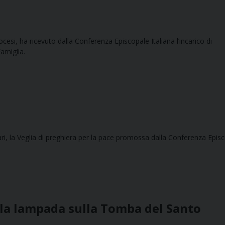
esi, ha ricevuto dalla Conferenza Episcopale Italiana l’incarico di
Famiglia.
Bari, la Veglia di preghiera per la pace promossa dalla Conferenza Epis
er la lampada sulla Tomba del Santo