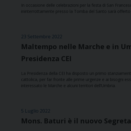
In occasione delle celebrazioni per la festa di San Francesc
ininterrottamente presso la Tomba del Santo sarà offerto d
23 Settembre 2022
Maltempo nelle Marche e in Umb
Presidenza CEI
La Presidenza della CEI ha disposto un primo stanziamento d
cattolica, per far fronte alle prime urgenze e ai bisogni ess
interessato le Marche e alcuni territori dell’Umbria.
5 Luglio 2022
Mons. Baturi è il nuovo Segreta