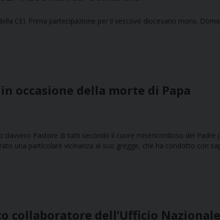
 della CEI. Prima partecipazione per il vescovo diocesano mons. Dom
in occasione della morte di Papa
ato davvero Pastore di tutti secondo il cuore misericordioso del Padre (
ostrato una particolare vicinanza al suo gregge, che ha condotto con sa
o collaboratore dell’Ufficio Nazional