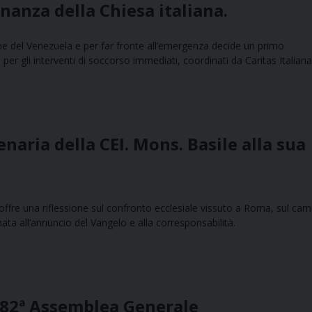
nanza della Chiesa italiana.
ne del Venezuela e per far fronte all’emergenza decide un primo
per gli interventi di soccorso immediati, coordinati da Caritas Italiana
aria della CEI. Mons. Basile alla sua
e offre una riflessione sul confronto ecclesiale vissuto a Roma, sul c
ata all’annuncio del Vangelo e alla corresponsabilità.
a 82ª Assemblea Generale