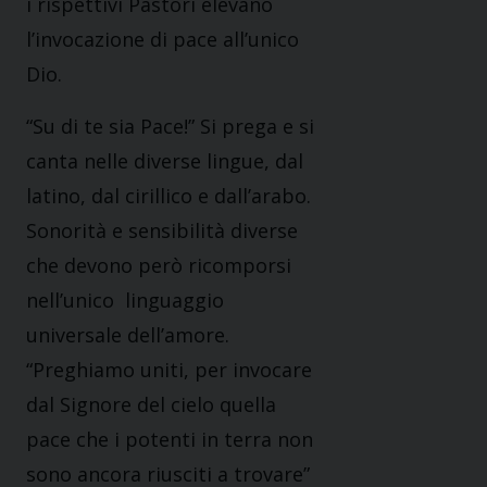
i rispettivi Pastori elevano
l’invocazione di pace all’unico
Dio.
“Su di te sia Pace!” Si prega e si
canta nelle diverse lingue, dal
latino, dal cirillico e dall’arabo.
Sonorità e sensibilità diverse
che devono però ricomporsi
nell’unico linguaggio
universale dell’amore.
“Preghiamo uniti, per invocare
dal Signore del cielo quella
pace che i potenti in terra non
sono ancora riusciti a trovare”