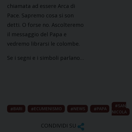
chiamata ad essere Arca di
Pace. Sapremo cosa si son
detti. O forse no. Ascolteremo
il messaggio del Papa e
vedremo librarsi le colombe.
Se i segni e i simboli parlano…
SAN
BARI
ECUMENISMO
NEWS
PAPA
NICOLA
CONDIVIDI SU