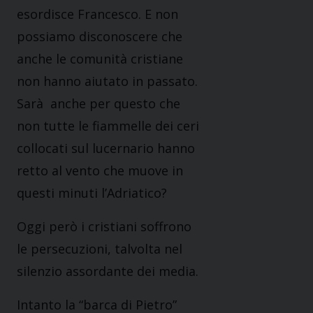
esordisce Francesco. E non
possiamo disconoscere che
anche le comunità cristiane
non hanno aiutato in passato.
Sarà anche per questo che
non tutte le fiammelle dei ceri
collocati sul lucernario hanno
retto al vento che muove in
questi minuti l’Adriatico?
Oggi però i cristiani soffrono
le persecuzioni, talvolta nel
silenzio assordante dei media.
Intanto la “barca di Pietro”