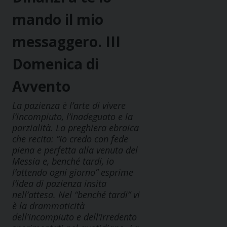
mando il mio
messaggero. III
Domenica di
Avvento
La pazienza è l’arte di vivere
l’incompiuto, l’inadeguato e la
parzialità. La preghiera ebraica
che recita: “Io credo con fede
piena e perfetta alla venuta del
Messia e, benché tardi, io
l’attendo ogni giorno” esprime
l’idea di pazienza insita
nell’attesa. Nel “benché tardi” vi
è la drammaticità
dell’incompiuto e dell’irredento