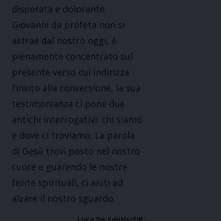
disperata e dolorante.
Giovanni da profeta non si
astrae dal nostro oggi, è
pienamente concentrato sul
presente verso cui indirizza
l’invito alla conversione, la sua
testimonianza ci pone due
antichi interrogativi: chi siamo
e dove ci troviamo. La parola
di Gesù trovi posto nel nostro
cuore e guarendo le nostre
ferite spirituali, ci aiuti ad
alzare il nostro sguardo.
Luca De Santis/SIR