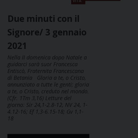
VITA
Due minuti con il
Signore/ 3 gennaio
2021
Nella II domenica dopo Natale a
guidarci sarà suor Francesca
Entiscò, Fraternita Francescana
di Betania Gloria a te, o Cristo,
annunziato a tutte le genti; gloria
a te, o Cristo, creduto nel mondo.
(Cfr. 1Tm 3,16) Letture del
giorno: Sir 24,1-2.8-12, NV 24, 1-
4.12-16; Ef 1,3-6.15-18; Gv 1,1-
18