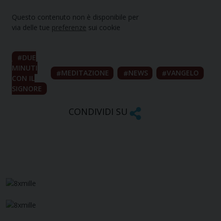
Questo contenuto non è disponibile per
via delle tue
preferenze
sui cookie
DUE
MINUTI
MEDITAZIONE
NEWS
VANGELO
CON IL
SIGNORE
CONDIVIDI SU