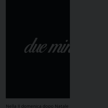
Nella II domenica dopo Natale