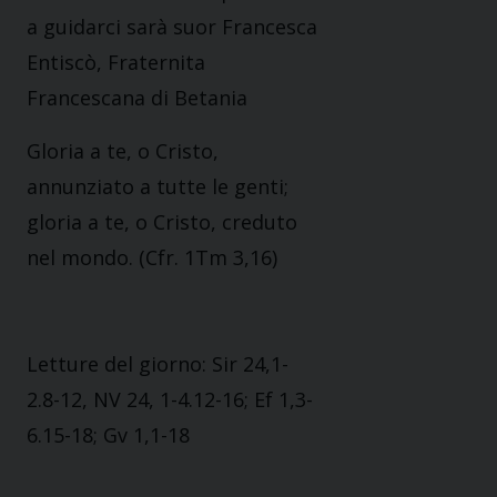
a guidarci sarà suor Francesca
Entiscò, Fraternita
Francescana di Betania
Gloria a te, o Cristo,
annunziato a tutte le genti;
gloria a te, o Cristo, creduto
nel mondo. (Cfr. 1Tm 3,16)
Letture del giorno: Sir 24,1-
2.8-12, NV 24, 1-4.12-16; Ef 1,3-
6.15-18; Gv 1,1-18