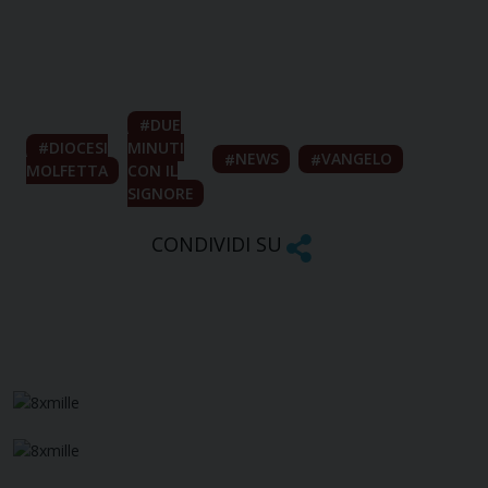
DUE
DIOCESI
MINUTI
NEWS
VANGELO
MOLFETTA
CON IL
SIGNORE
CONDIVIDI SU