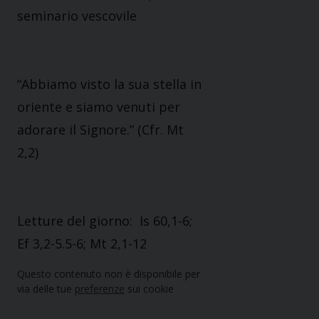
seminario vescovile
“Abbiamo visto la sua stella in
oriente e siamo venuti per
adorare il Signore.” (Cfr. Mt
2,2)
Letture del giorno: Is 60,1-6;
Ef 3,2-5.5-6; Mt 2,1-12
Questo contenuto non è disponibile per
via delle tue
preferenze
sui cookie