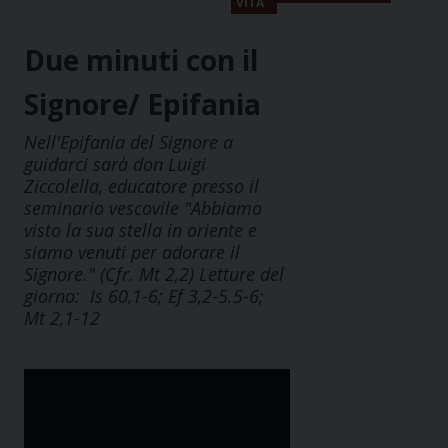
VITA
Due minuti con il
Signore/ Epifania
Nell'Epifania del Signore a
guidarci sarà don Luigi
Ziccolella, educatore presso il
seminario vescovile "Abbiamo
visto la sua stella in oriente e
siamo venuti per adorare il
Signore." (Cfr. Mt 2,2) Letture del
giorno: Is 60,1-6; Ef 3,2-5.5-6;
Mt 2,1-12