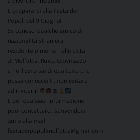
e divertirci insieme!
E prepararci alla Festa dei
Popoli del 9 Giugno!
Se conosci qualche amico di
nazionalità straniera,
residente o meno, nelle città
di Molfetta, Ruvo, Giovinazzo
e Terlizzi o sai di qualcuno che
possa conoscerli…non esitare
ad invitarli!
E per qualsiasi informazione
puoi contattarci, scrivendoci
qui o alla mail
festadeipopolimolfetta@gmail.com