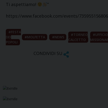
Ti aspettiamo!
”
https://www.facebook.com/events/735955156806
FESTA
TORNEO
UFFICIO
DEI
MOLFETTA
NEWS
CALCETTO
MISSIONA
POPOLI
CONDIVIDI SU