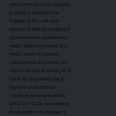
innumerevoli volte. Questo
ci invita a celebrare la
fedeltà di Dio che non
smette di fidarsi, credere e
scommettere nonostante i
nostri limiti e peccati, e ci
invita a fare lo stesso.
Consapevoli di portare un
tesoro in vasi di creta (cfr
2
Cor
4,7), sappiamo che il
Signore si manifesta
vincitore nella debolezza
(cfr
2 Cor
12,9), non smette
di sostenerci e chiamarci,