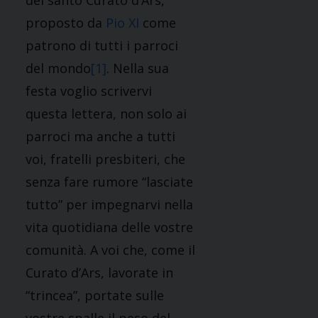
del santo Curato d’Ars,
proposto da
Pio XI
come
patrono di tutti i parroci
del mondo
[1]
. Nella sua
festa voglio scrivervi
questa lettera, non solo ai
parroci ma anche a tutti
voi, fratelli presbiteri, che
senza fare rumore “lasciate
tutto” per impegnarvi nella
vita quotidiana delle vostre
comunità. A voi che, come il
Curato d’Ars, lavorate in
“trincea”, portate sulle