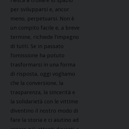
riesca a trovare lo spazio
per svilupparsi e, ancor
meno, perpetuarsi. Non è
un compito facile e, a breve
termine, richiede l’impegno
di tutti. Se in passato
l’omissione ha potuto
trasformarsi in una forma
di risposta, oggi vogliamo
che la conversione, la
trasparenza, la sincerità e
la solidarietà con le vittime
diventino il nostro modo di
fare la storia e ci aiutino ad