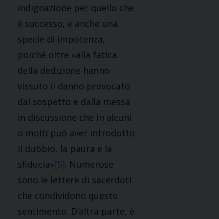
indignazione per quello che
è successo, e anche una
specie di impotenza,
poiché oltre «alla fatica
della dedizione hanno
vissuto il danno provocato
dal sospetto e dalla messa
in discussione che in alcuni
o molti può aver introdotto
il dubbio, la paura e la
sfiducia»
[5]
. Numerose
sono le lettere di sacerdoti
che condividono questo
sentimento. D’altra parte, è