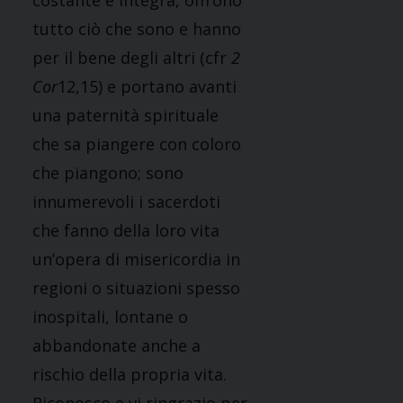
costante e integra, offrono
tutto ciò che sono e hanno
per il bene degli altri (cfr
2
Cor
12,15) e portano avanti
una paternità spirituale
che sa piangere con coloro
che piangono; sono
innumerevoli i sacerdoti
che fanno della loro vita
un’opera di misericordia in
regioni o situazioni spesso
inospitali, lontane o
abbandonate anche a
rischio della propria vita.