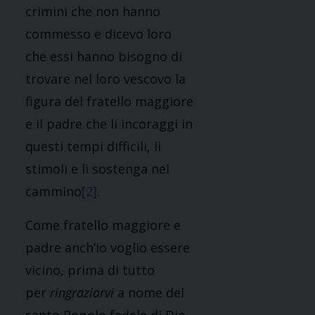
crimini che non hanno
commesso e dicevo loro
che essi hanno bisogno di
trovare nel loro vescovo la
figura del fratello maggiore
e il padre che li incoraggi in
questi tempi difficili, li
stimoli e li sostenga nel
cammino
[2]
.
Come fratello maggiore e
padre anch’io voglio essere
vicino, prima di tutto
per
ringraziarvi
a nome del