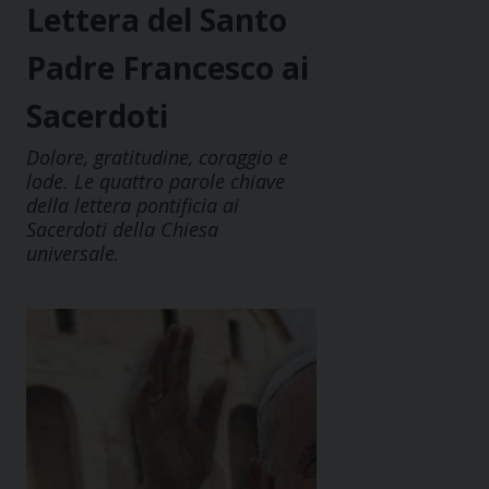
Lettera del Santo
Padre Francesco ai
Sacerdoti
Dolore, gratitudine, coraggio e
lode. Le quattro parole chiave
della lettera pontificia ai
Sacerdoti della Chiesa
universale.