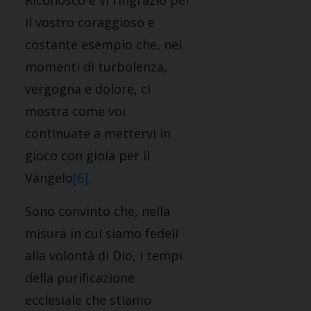
Riconosco e vi ringrazio per
il vostro coraggioso e
costante esempio che, nei
momenti di turbolenza,
vergogna e dolore, ci
mostra come voi
continuate a mettervi in
gioco con gioia per il
Vangelo
[6]
.
Sono convinto che, nella
misura in cui siamo fedeli
alla volontà di Dio, i tempi
della purificazione
ecclesiale che stiamo