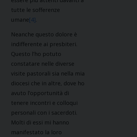
essere più attenti davanti a
tutte le sofferenze
umane
[4]
.
Neanche questo dolore è
indifferente ai presbiteri.
Questo l’ho potuto
constatare nelle diverse
visite pastorali sia nella mia
diocesi che in altre, dove ho
avuto l’opportunità di
tenere incontri e colloqui
personali con i sacerdoti.
Molti di essi mi hanno
manifestato la loro