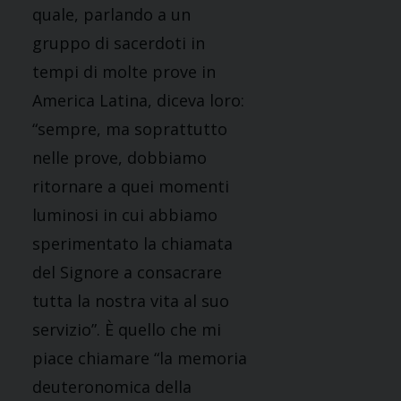
quale, parlando a un
gruppo di sacerdoti in
tempi di molte prove in
America Latina, diceva loro:
“sempre, ma soprattutto
nelle prove, dobbiamo
ritornare a quei momenti
luminosi in cui abbiamo
sperimentato la chiamata
del Signore a consacrare
tutta la nostra vita al suo
servizio”. È quello che mi
piace chiamare “la memoria
deuteronomica della