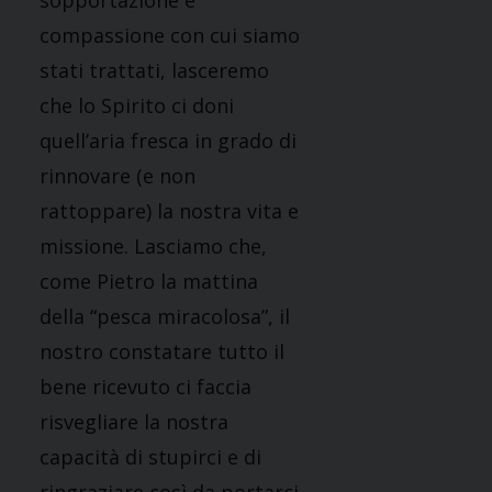
sopportazione e
compassione con cui siamo
stati trattati, lasceremo
che lo Spirito ci doni
quell’aria fresca in grado di
rinnovare (e non
rattoppare) la nostra vita e
missione. Lasciamo che,
come Pietro la mattina
della “pesca miracolosa”, il
nostro constatare tutto il
bene ricevuto ci faccia
risvegliare la nostra
capacità di stupirci e di