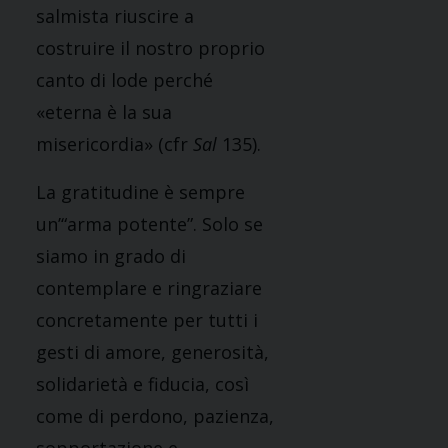
salmista riuscire a
costruire il nostro proprio
canto di lode perché
«eterna è la sua
misericordia» (cfr
Sal
135).
La gratitudine è sempre
un’“arma potente”. Solo se
siamo in grado di
contemplare e ringraziare
concretamente per tutti i
gesti di amore, generosità,
solidarietà e fiducia, così
come di perdono, pazienza,