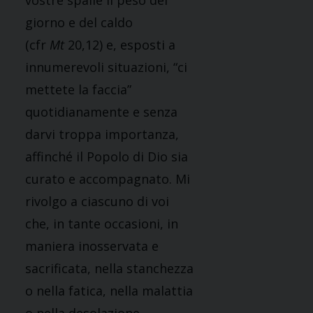
vostre spalle il peso del
giorno e del caldo
(cfr
Mt
20,12) e, esposti a
innumerevoli situazioni, “ci
mettete la faccia”
quotidianamente e senza
darvi troppa importanza,
affinché il Popolo di Dio sia
curato e accompagnato. Mi
rivolgo a ciascuno di voi
che, in tante occasioni, in
maniera inosservata e
sacrificata, nella stanchezza
o nella fatica, nella malattia