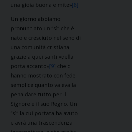
una gioia buona e mite»
[8]
.
Un giorno abbiamo
pronunciato un “sì” che è
nato e cresciuto nel seno di
una comunità cristiana
grazie a quei santi «della
porta accanto»
[9]
che ci
hanno mostrato con fede
semplice quanto valeva la
pena dare tutto per il
Signore e il suo Regno. Un
“sì” la cui portata ha avuto
e avrà una trascendenza