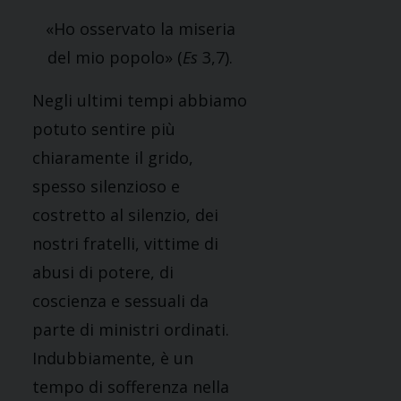
«Ho osservato la miseria
del mio popolo» (
Es
3,7).
Negli ultimi tempi abbiamo
potuto sentire più
chiaramente il grido,
spesso silenzioso e
costretto al silenzio, dei
nostri fratelli, vittime di
abusi di potere, di
coscienza e sessuali da
parte di ministri ordinati.
Indubbiamente, è un
tempo di sofferenza nella