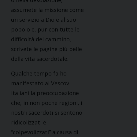
o nella desolazione,
assumete la missione come
un servizio a Dio e al suo
popolo e, pur con tutte le
difficoltà del cammino,
scrivete le pagine più belle
della vita sacerdotale.
Qualche tempo fa ho
manifestato ai Vescovi
italiani la preoccupazione
che, in non poche regioni, i
nostri sacerdoti si sentono
ridicolizzati e
“colpevolizzati” a causa di