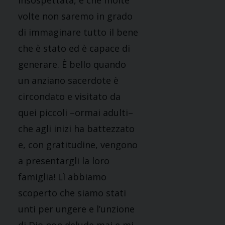
insospettata, e che molte
volte non saremo in grado
di immaginare tutto il bene
che è stato ed è capace di
generare. È bello quando
un anziano sacerdote è
circondato e visitato da
quei piccoli –ormai adulti–
che agli inizi ha battezzato
e, con gratitudine, vengono
a presentargli la loro
famiglia! Lì abbiamo
scoperto che siamo stati
unti per ungere e l’unzione