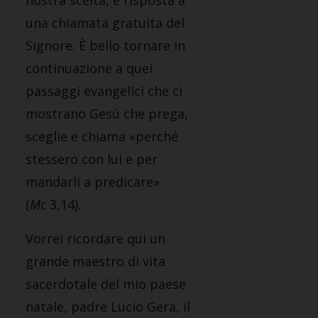
nostra scelta, è risposta a
una chiamata gratuita del
Signore. È bello tornare in
continuazione a quei
passaggi evangelici che ci
mostrano Gesù che prega,
sceglie e chiama «perché
stessero con lui e per
mandarli a predicare»
(
Mc
3,14).
Vorrei ricordare qui un
grande maestro di vita
sacerdotale del mio paese
natale, padre Lucio Gera, il