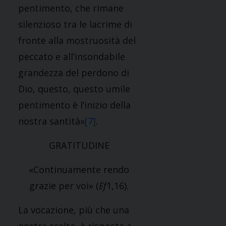
pentimento, che rimane
silenzioso tra le lacrime di
fronte alla mostruosità del
peccato e all’insondabile
grandezza del perdono di
Dio, questo, questo umile
pentimento è l’inizio della
nostra santità»
[7]
.
GRATITUDINE
«Continuamente rendo
grazie per voi» (
Ef
1,16).
La vocazione, più che una