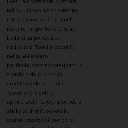
I dati, ampiamente illustrati
nel 12° Rapporto del Gruppo
CRC trovano conferma nel
recente rapporto di Caritas
Italiana su povertà ed
esclusione “l’anello debole”,
nel quale è stato
particolarmente investigato lo
scandalo della povertà
ereditaria, dei cosiddetti
“pavimenti e soffitti
appiccicosi”, “sticky grounds e
sticky ceilings”, ovvero le
scarse possibilità per chi si