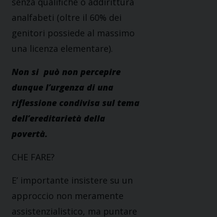
senza qualifiche o addirittura
analfabeti (oltre il 60% dei
genitori possiede al massimo
una licenza elementare).
Non si può non percepire
dunque l’urgenza di una
riflessione condivisa sul tema
dell’ereditarietà della
povertà.
CHE FARE?
E’ importante insistere su un
approccio non meramente
assistenzialistico, ma puntare