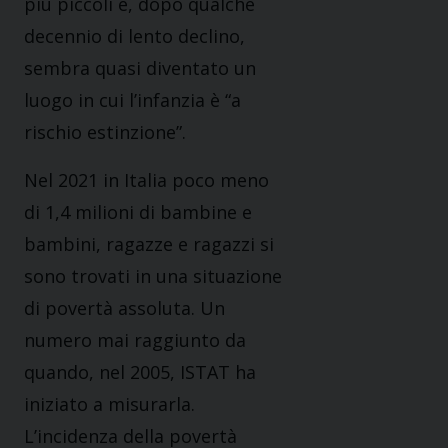
più piccoli e, dopo qualche
decennio di lento declino,
sembra quasi diventato un
luogo in cui l’infanzia è “a
rischio estinzione”.
Nel 2021 in Italia poco meno
di 1,4 milioni di bambine e
bambini, ragazze e ragazzi si
sono trovati in una situazione
di povertà assoluta. Un
numero mai raggiunto da
quando, nel 2005, ISTAT ha
iniziato a misurarla.
L’incidenza della povertà