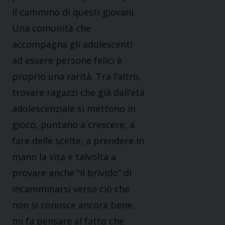
il cammino di questi giovani.
Una comunità che
accompagna gli adolescenti
ad essere persone felici è
proprio una rarità. Tra l’altro,
trovare ragazzi che già dall’età
adolescenziale si met­tono in
gioco, puntano a crescere, a
fare delle scelte, a prendere in
mano la vita e talvolta a
provare anche “il brivido” di
incamminarsi verso ciò che
non si conosce ancora bene,
mi fa pensare al fatto che