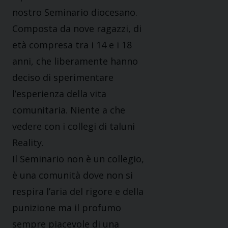
nostro Seminario diocesano.
Composta da nove ragazzi, di
età compresa tra i 14 e i 18
anni, che liberamente hanno
deciso di sperimen­tare
l’esperienza della vita
comunitaria. Niente a che
vedere con i collegi di taluni
Reality.
Il Seminario non è un collegio,
è una comunità dove non si
respira l’aria del rigore e della
punizione ma il profumo
sempre piacevole di una