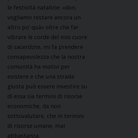
le festività natalizie: «don,
vogliamo restare ancora un
altro po’ quà» oltre che far
vibrare le corde del mio cuore
di sacerdote, mi fa prendere
consapevolezza che la nostra
comunità ha motivi per
esistere e che una strada
giusta può essere investire su
di essa sia termini di risorse
economiche, da non
sottovalutare, che in termini
di risorse umane, mai
abbastanza.