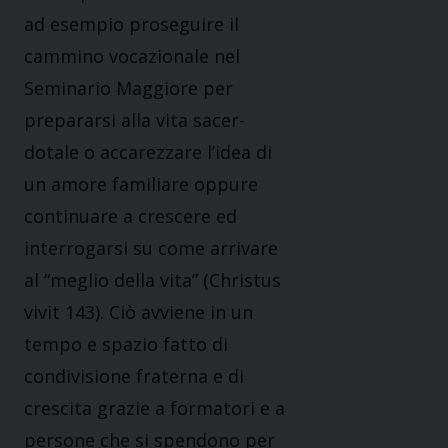
ad esempio proseguire il
cammino vocazionale nel
Seminario Maggiore per
prepararsi alla vita sacer­
dotale o accarezzare l’idea di
un amore familiare op­pure
continuare a crescere ed
interrogarsi su come arrivare
al “meglio della vita” (Christus
vivit 143). Ciò avviene in un
tempo e spazio fatto di
condivisione fraterna e di
crescita grazie a formatori e a
persone che si spendono per