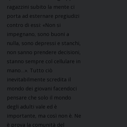
ragaz­zini subito la mente ci
porta ad esternare pregiudizi
contro di essi: «Non si
impegnano, sono buoni a
nulla, sono depressi e stanchi,
non sanno pren­dere decisioni,
stanno sempre col cellula­re in
mano…». Tutto ciò
inevitabilmente scredita il
mondo dei giovani facendoci
pensare che solo il mondo
degli adulti vale ed è
importante, ma così non è. Ne
è prova la comunità del