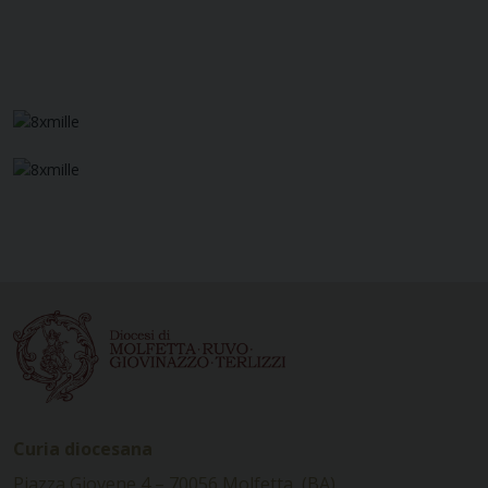
Curia diocesana
Piazza Giovene 4 – 70056 Molfetta (BA)