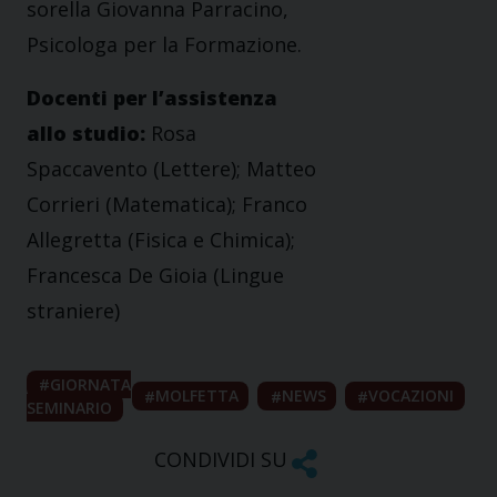
sorella Giovanna Parracino,
Psicologa per la Formazione.
Docenti per l’assistenza
allo studio:
Rosa
Spaccavento (Lettere); Matteo
Corrieri (Matematica); Franco
Allegretta (Fisica e Chimica);
Francesca De Gioia (Lingue
straniere)
GIORNATA
MOLFETTA
NEWS
VOCAZIONI
SEMINARIO
CONDIVIDI SU