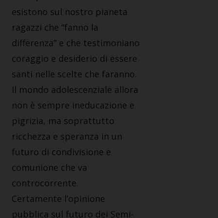
esistono sul nostro pianeta
ragazzi che “fanno la
differenza” e che testimoniano
coraggio e desiderio di essere
santi nelle scelte che faranno.
Il mondo adolescenziale allora
non è sempre ine­ducazione e
pigrizia, ma soprattutto
ricchezza e spe­ranza in un
futuro di condivisione e
comunione che va
controcorrente.
Certamente l’opinione
pubblica sul futuro dei Semi­