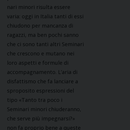
nari minori risulta essere
varia: oggi in Italia tanti di essi
chiudono per mancanza di
ragazzi, ma ben pochi sanno
che ci sono tanti altri Seminari
che crescono e mutano nei
loro aspetti e formule di
accompagnamen­to. L’aria di
disfattismo che fa lanciare a
sproposito espressioni del
tipo «Tanto tra poco i
Seminari minori chiuderanno,
che serve più impegnarsi?»
non fa proprio bene a queste