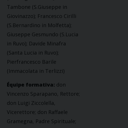
Tambone (S.Giuseppe in
Giovinazzo); Francesco Cirilli
(S.Bernardino in Molfetta);
Giuseppe Gesmundo (S.Lucia
in Ruvo); Davide Minafra
(Santa Lucia in Ruvo);
Pierfrancesco Barile
(Immacolata in Terlizzi)
Équipe formativa:
don
Vincenzo Sparapano, Rettore;
don Luigi Ziccolella,
Vicerettore; don Raffaele
Gramegna, Padre Spirituale;