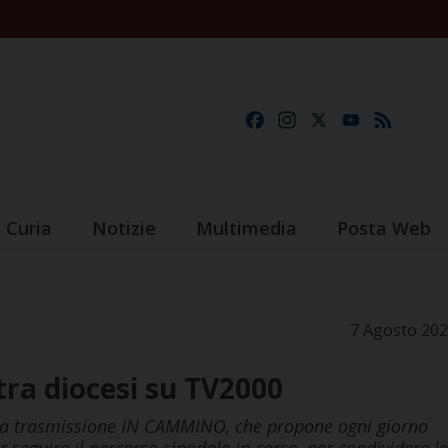
Facebook
Instagram
X
YouTube
Feed
Curia
Notizie
Multimedia
Posta Web
7 Agosto 20
tra diocesi su TV2000
 la trasmissione IN CAMMINO, che propone ogni giorno