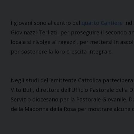
I giovani sono al centro del
quarto Cantiere
indi
Giovinazzi-Terlizzi, per proseguire il secondo a
locale si rivolge ai ragazzi, per mettersi in ascol
per sostenere la loro crescita integrale.
Negli studi dell’emittente Cattolica partecipera
Vito Bufi, direttore dell’Ufficio Pastorale della
Servizio diocesano per la Pastorale Giovanile. 
della Madonna della Rosa per mostrare alcune del