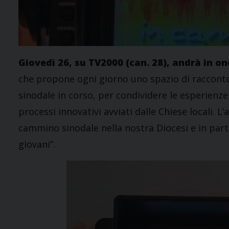
Giovedì 26, su TV2000 (can. 28), andrà in o
che propone ogni giorno uno spazio di racconto,
sinodale in corso, per condividere le esperienz
processi innovativi avviati dalle Chiese locali.
cammino sinodale nella nostra Diocesi e in partic
giovani”.