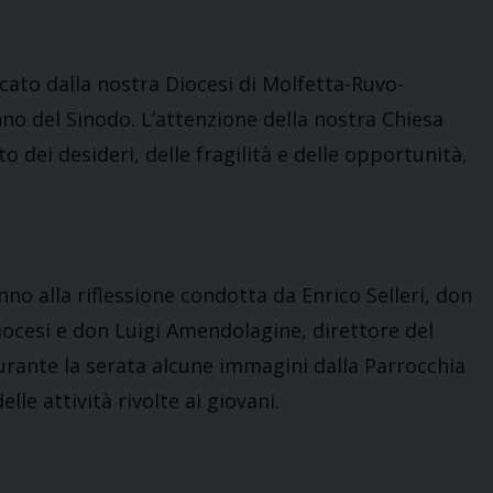
cato dalla nostra Diocesi di Molfetta-Ruvo-
nno del Sinodo. L’attenzione della nostra Chiesa
to dei desideri, delle fragilità e delle opportunità,
nno alla riflessione condotta da Enrico Selleri, don
 Diocesi e don Luigi Amendolagine, direttore del
Durante la serata alcune immagini dalla Parrocchia
le attività rivolte ai giovani.