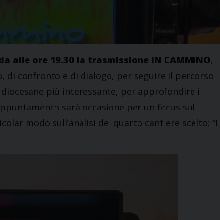
nda alle ore 19.30 la trasmissione IN CAMMINO
,
 di confronto e di dialogo, per seguire il percorso
e diocesane più interessante, per approfondire i
 L’appuntamento sarà occasione per un focus sul
olar modo sull’analisi del quarto cantiere scelto: “I