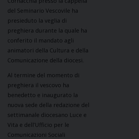
Cornacchia presso la cappella
del Seminario Vescovile ha
presieduto la veglia di
preghiera durante la quale ha
conferito il mandato agli
animatori della Cultura e della
Comunicazione della diocesi.
Al termine del momento di
preghiera il vescovo ha
benedetto e inaugurato la
nuova sede della redazione del
settimanale diocesano L
uce e
Vita
e dell’Ufficio per le
Comunicazioni Sociali