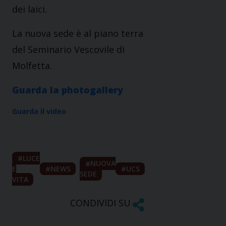
dei laici.
La nuova sede è al piano terra
del Seminario Vescovile di
Molfetta.
Guarda la photogallery
Guarda il video
LUCE
NUOVA
E
NEWS
UCS
SEDE
VITA
CONDIVIDI SU