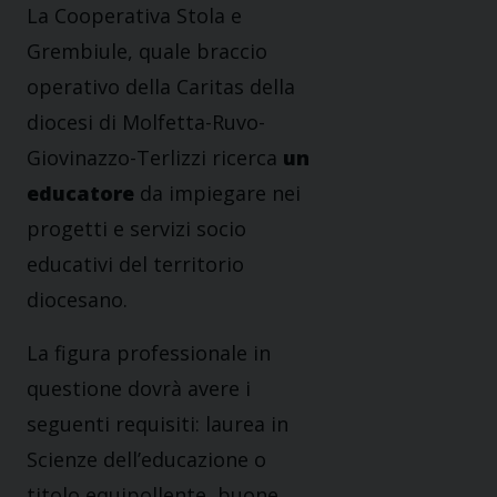
La Cooperativa Stola e
Grembiule, quale braccio
operativo della Caritas della
diocesi di Molfetta-Ruvo-
Giovinazzo-Terlizzi ricerca
un
educatore
da impiegare nei
progetti e servizi socio
educativi del territorio
diocesano.
La figura professionale in
questione dovrà avere i
seguenti requisiti: laurea in
Scienze dell’educazione o
titolo equipollente, buone