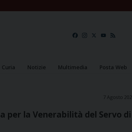
Facebook
Instagram
X
YouTube
Feed
Curia
Notizie
Multimedia
Posta Web
7 Agosto 20
 per la Venerabilità del Servo di