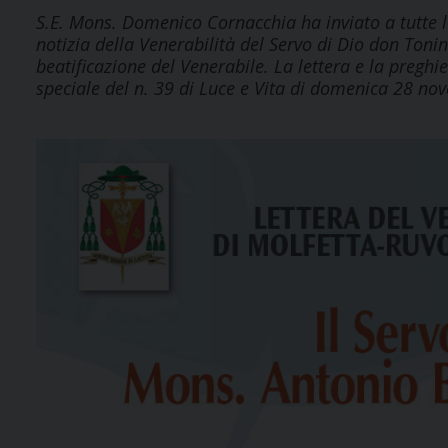
S.E. Mons. Domenico Cornacchia ha inviato a tutte le
notizia della Venerabilità del Servo di Dio don Tonino
beatificazione del Venerabile. La lettera e la preghi
speciale del n. 39 di Luce e Vita di domenica 28 no