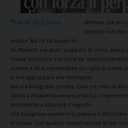
«Rimase con lei ci
stavolta non dice 
andata. Ma c’è da supporlo.
Da Nazaret era quasi scappata di corsa, senza s
l’aveva sconvolta. Era come se, improvvisamente,
cratere e lei vi camminasse sul ciglio in preda al
si era aggrappata alla montagna.
Ma ora bisognava tornare. Quei tre mesi di altur
Vicino a Elisabetta aveva portato a compimento 
lentamente a dipanare il segreto.
Ora bisognava scendere in pianura e affrontare 
in attesa. Con qualche complicazione in più. Co