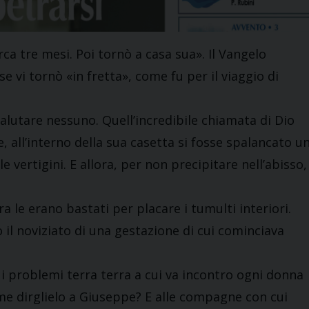
rca tre mesi. Poi tornò a casa sua». Il Vangelo
se vi tornò «in fretta», come fu per il viaggio di
alutare nessuno. Quell’incredibile chiamata di Dio
 all’interno della sua casetta si fosse spalancato u
le vertigini. E allora, per non precipitare nell’abisso,
a le erano bastati per placare i tumulti interiori.
il noviziato di una gestazione di cui cominciava
i problemi terra terra a cui va incontro ogni donna
me dirglielo a Giuseppe? E alle compagne con cui