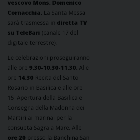
vescovo Mons. Domenico
Cornacchia.
La Santa Messa
sarà trasmessa in
diretta TV
su TeleBari
(canale 17 del
digitale terrestre).
Le celebrazioni proseguiranno
alle ore
9.30-10.30-11.30.
Alle
ore
14.30
Recita del Santo
Rosario in Basilica e alle ore
15 Apertura della Basilica e
Consegna della Madonna dei
Martiri ai marinai per la
consueta Sagra a Mare. Alle
ore 20
presso la Banchina San