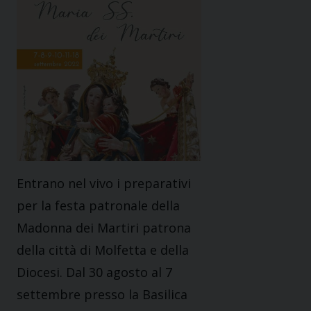
Entrano nel vivo i preparativi
per la festa patronale della
Madonna dei Martiri patrona
della città di Molfetta e della
Diocesi. Dal 30 agosto al 7
settembre presso la Basilica