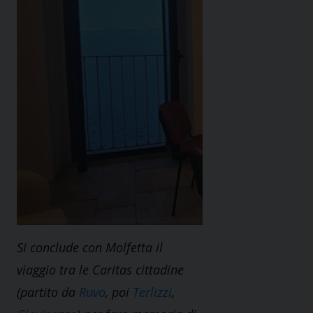
Si conclude con Molfetta il
viaggio tra le Caritas cittadine
(partito da
Ruvo
, poi
Terlizzi
,