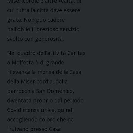
Misericordie e altre realtà, di
cui tutta la città deve essere
grata. Non può cadere
nell’oblìo il prezioso servizio
svolto con generosità.
Nel quadro dell’attività Caritas
a Molfetta è di grande
rilevanza la mensa della Casa
della Misericordia, della
parrocchia San Domenico,
diventata proprio dal periodo
Covid mensa unica, quindi
accogliendo coloro che ne
fruivano presso Casa