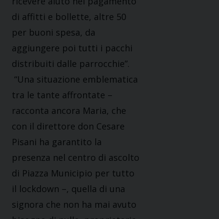
ricevere aiuto nel pagamento
di affitti e bollette, altre 50
per buoni spesa, da
aggiungere poi tutti i pacchi
distribuiti dalle parrocchie”.
“Una situazione emblematica
tra le tante affrontate –
racconta ancora Maria, che
con il direttore don Cesare
Pisani ha garantito la
presenza nel centro di ascolto
di Piazza Municipio per tutto
il lockdown –, quella di una
signora che non ha mai avuto