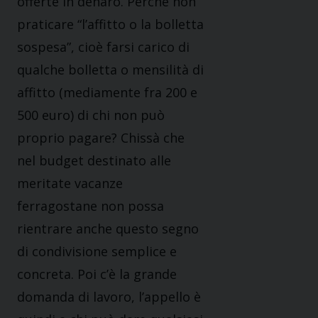
offerte in denaro. Perché non
praticare “l’affitto o la bolletta
sospesa”, cioè farsi carico di
qualche bolletta o mensilità di
affitto (mediamente fra 200 e
500 euro) di chi non può
proprio pagare? Chissà che
nel budget destinato alle
meritate vacanze
ferragostane non possa
rientrare anche questo segno
di condivisione semplice e
concreta. Poi c’è la grande
domanda di lavoro, l’appello è