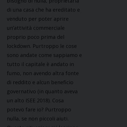
bisogno di nulla, proprietaria
di una casa che ha ereditato e
venduto per poter aprire
un’attività commerciale
proprio poco prima del
lockdown. Purtroppo le cose
sono andate come sappiamo e
tutto il capitale è andato in
fumo, non avendo altra fonte
di reddito e alcun beneficio
governativo (in quanto aveva
un alto ISEE 2018). Cosa
potevo fare io? Purtroppo
nulla, se non piccoli aiuti.