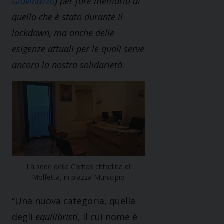
Giovinazzo
) per fare memoria di
quello che è stato durante il
lockdown, ma anche delle
esigenze attuali per le quali serve
ancora la nostra solidarietà.
La sede della Caritas cittadina di
Molfetta, in piazza Municipio
“Una nuova categoria, quella
degli
equilibristi
, il cui nome è