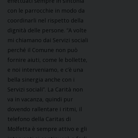
effettuati sempre in sintonia
con le parrocchie in modo da
coordinarli nel rispetto della
dignità delle persone. “A volte
mi chiamano dai Servizi sociali
perché il Comune non può
fornire aiuti, come le bollette,
e noi interveniamo, e c’è una
bella sinergia anche con i
Servizi sociali”. La Carità non
va in vacanza, quindi pur
dovendo rallentare i ritmi, il
telefono della Caritas di
Molfetta è sempre attivo e gli