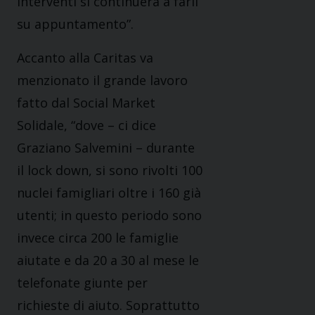
interventi si continuerà a farli
su appuntamento”.
Accanto alla Caritas va
menzionato il grande lavoro
fatto dal Social Market
Solidale, “dove – ci dice
Graziano Salvemini – durante
il lock down, si sono rivolti 100
nuclei famigliari oltre i 160 già
utenti; in questo periodo sono
invece circa 200 le famiglie
aiutate e da 20 a 30 al mese le
telefonate giunte per
richieste di aiuto. Soprattutto