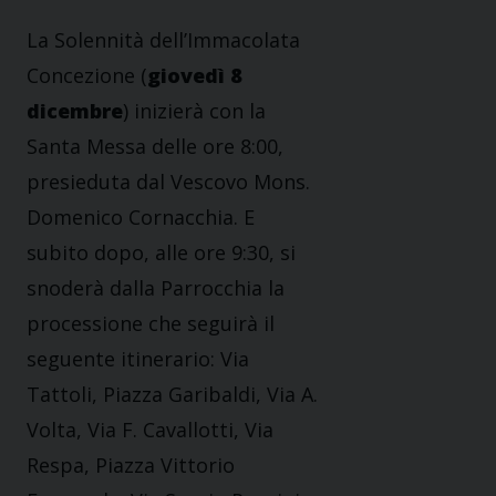
La Solennità dell’Immacolata
Concezione (
giovedì 8
dicembre
) inizierà con la
Santa Messa delle ore 8:00,
presieduta dal Vescovo Mons.
Domenico Cornacchia. E
subito dopo, alle ore 9:30, si
snoderà dalla Parrocchia la
processione che seguirà il
seguente itinerario: Via
Tattoli, Piazza Garibaldi, Via A.
Volta, Via F. Cavallotti, Via
Respa, Piazza Vittorio