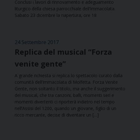
Conclusi i lavori di rinnovamento e adeguamento
liturgico della chiesa parrocchiale dell’Immacolata.
Sabato 23 dicembre la riapertura, ore 18
24 Settembre 2017
Replica del musical “Forza
venite gente”
A grande richiesta si replica lo spettacolo curato dalla
comunità dell’Immacolata di Molfetta. Forza Venite
Gente, non soltanto il titolo, ma anche il suggerimento
del musical, che tra canzoni, balli, momenti seri e
momenti divertenti ci riporterà indietro nel tempo
nell’Assisi del 1200, quando un giovane, figlio di un
ricco mercante, decise di diventare un […]