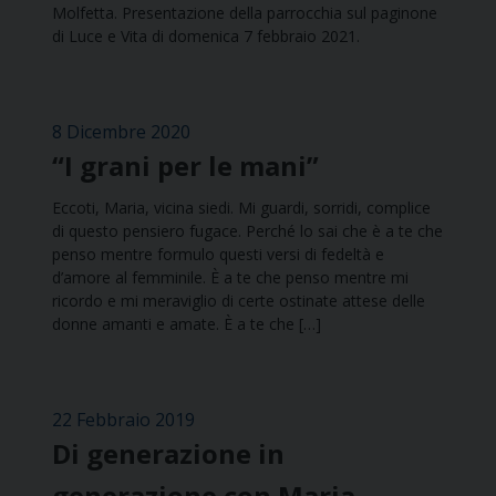
Molfetta. Presentazione della parrocchia sul paginone
di Luce e Vita di domenica 7 febbraio 2021.
8 Dicembre 2020
“I grani per le mani”
Eccoti, Maria, vicina siedi. Mi guardi, sorridi, complice
di questo pensiero fugace. Perché lo sai che è a te che
penso mentre formulo questi versi di fedeltà e
d’amore al femminile. È a te che penso mentre mi
ricordo e mi meraviglio di certe ostinate attese delle
donne amanti e amate. È a te che […]
22 Febbraio 2019
Di generazione in
generazione con Maria