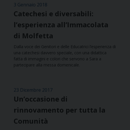
3 Gennaio 2018
Catechesi e diversabili:
l’esperienza all’Immacolata
di Molfetta
Dalla voce dei Genitori e delle Educatrici l’esperienza di
una catechesi davvero speciale, con una didattica
fatta di immagini e colori che servono a Sara a
partecipare alla messa domenicale.
23 Dicembre 2017
Un’occasione di
rinnovamento per tutta la
Comunità