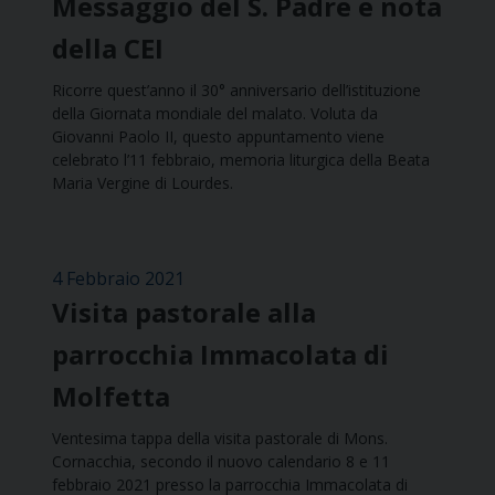
Messaggio del S. Padre e nota
della CEI
Ricorre quest’anno il 30° anniversario dell’istituzione
della Giornata mondiale del malato. Voluta da
Giovanni Paolo II, questo appuntamento viene
celebrato l’11 febbraio, memoria liturgica della Beata
Maria Vergine di Lourdes.
4 Febbraio 2021
Visita pastorale alla
parrocchia Immacolata di
Molfetta
Ventesima tappa della visita pastorale di Mons.
Cornacchia, secondo il nuovo calendario 8 e 11
febbraio 2021 presso la parrocchia Immacolata di