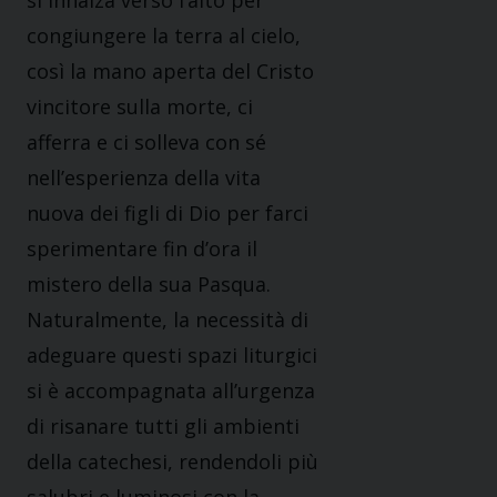
si innalza verso l’alto per
congiungere la terra al cielo,
così la mano aperta del Cristo
vincitore sulla morte, ci
afferra e ci solleva con sé
nell’esperienza della vita
nuova dei figli di Dio per farci
sperimentare fin d’ora il
mistero della sua Pasqua.
Naturalmente, la necessità di
adeguare questi spazi liturgici
si è accompagnata all’urgenza
di risanare tutti gli ambienti
della catechesi, rendendoli più