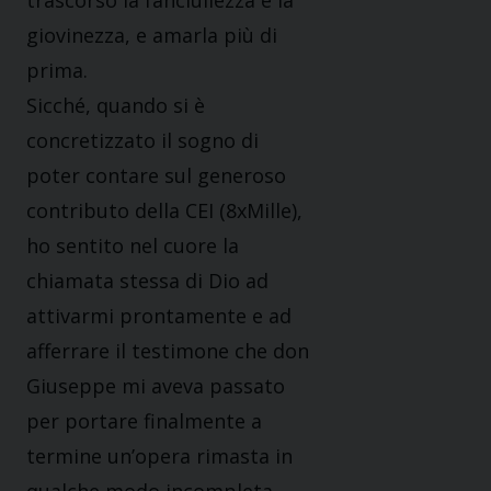
trascorso la fanciullezza e la
giovinezza, e amarla più di
prima.
Sicché, quando si è
concretizzato il sogno di
poter contare sul generoso
contributo della CEI (8xMille),
ho sentito nel cuore la
chiamata stessa di Dio ad
attivarmi prontamente e ad
afferrare il testimone che don
Giuseppe mi aveva passato
per portare finalmente a
termine un’opera rimasta in