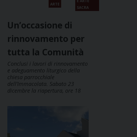
E ARTE
ARTE
SACRA
Un’occasione di
rinnovamento per
tutta la Comunità
Conclusi i lavori di rinnovamento
e adeguamento liturgico della
chiesa parrocchiale
dell’Immacolata. Sabato 23
dicembre la riapertura, ore 18