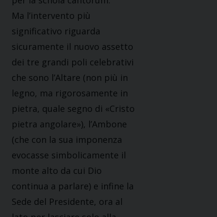
per la schola cantorum.
Ma l’intervento più
significativo riguarda
sicuramente il nuovo assetto
dei tre grandi poli celebrativi
che sono l’Altare (non più in
legno, ma rigorosamente in
pietra, quale segno di «Cristo
pietra angolare»), l’Ambone
(che con la sua imponenza
evocasse simbolicamente il
monte alto da cui Dio
continua a parlare) e infine la
Sede del Presidente, ora al