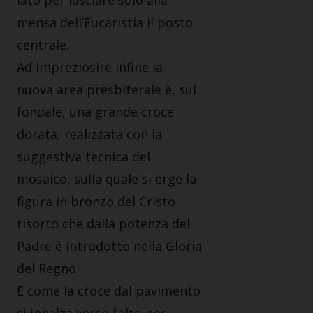
lato per lasciare solo alla
mensa dell’Eucaristia il posto
centrale.
Ad impreziosire infine la
nuova area presbiterale è, sul
fondale, una grande croce
dorata, realizzata con la
suggestiva tecnica del
mosaico, sulla quale si erge la
figura in bronzo del Cristo
risorto che dalla potenza del
Padre è introdotto nella Gloria
del Regno.
E come la croce dal pavimento