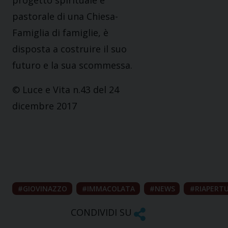
progetto spirituale e
pastorale di una Chiesa-
Famiglia di famiglie, è
disposta a costruire il suo
futuro e la sua scommessa.
© Luce e Vita n.43 del 24
dicembre 2017
GIOVINAZZO
IMMACOLATA
NEWS
RIAPERT
CONDIVIDI SU