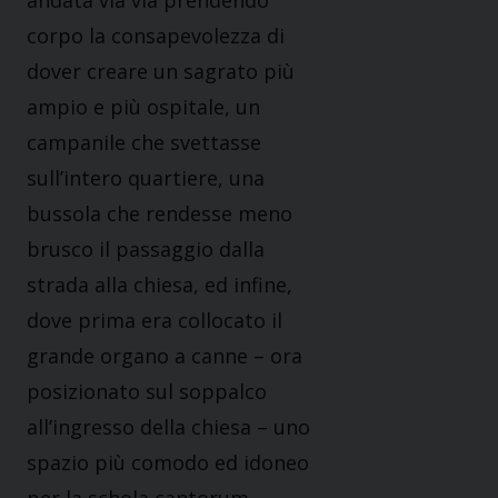
andata via via prendendo
corpo la consapevolezza di
dover creare un sagrato più
ampio e più ospitale, un
campanile che svettasse
sull’intero quartiere, una
bussola che rendesse meno
brusco il passaggio dalla
strada alla chiesa, ed infine,
dove prima era collocato il
grande organo a canne – ora
posizionato sul soppalco
all’ingresso della chiesa – uno
spazio più comodo ed idoneo