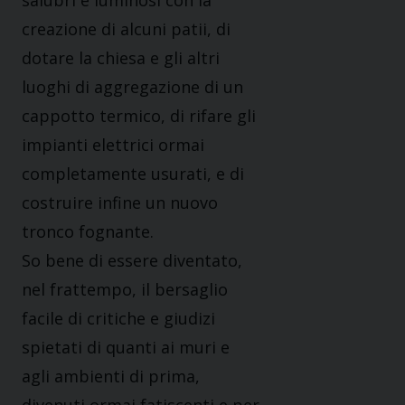
salubri e luminosi con la
creazione di alcuni patii, di
dotare la chiesa e gli altri
luoghi di aggregazione di un
cappotto termico, di rifare gli
impianti elettrici ormai
completamente usurati, e di
costruire infine un nuovo
tronco fognante.
So bene di essere diventato,
nel frattempo, il bersaglio
facile di critiche e giudizi
spietati di quanti ai muri e
agli ambienti di prima,