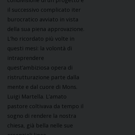
condivisione di un progetto e
il successivo complicato iter
burocratico avviato in vista
della sua piena approvazione.
L’ho ricordato più volte in
questi mesi: la volontà di
intraprendere
quest’ambiziosa opera di
ristrutturazione parte dalla
mente e dal cuore di Mons.
Luigi Martella. L’amato
pastore coltivava da tempo il
sogno di rendere la nostra
chiesa, già bella nelle sue