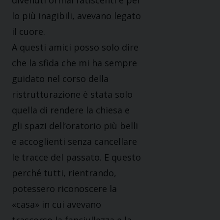
divenuti ormai fatiscenti e per
lo più inagibili, avevano legato
il cuore.
A questi amici posso solo dire
che la sfida che mi ha sempre
guidato nel corso della
ristrutturazione è stata solo
quella di rendere la chiesa e
gli spazi dell’oratorio più belli
e accoglienti senza cancellare
le tracce del passato. E questo
perché tutti, rientrando,
potessero riconoscere la
«casa» in cui avevano