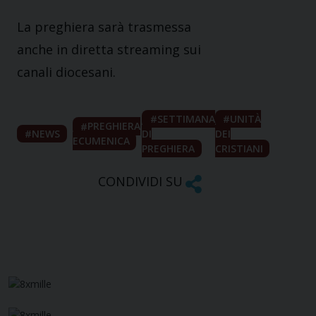
La preghiera sarà trasmessa
anche in diretta streaming sui
canali diocesani.
SETTIMANA
UNITÀ
PREGHIERA
NEWS
DI
DEI
ECUMENICA
PREGHIERA
CRISTIANI
CONDIVIDI SU