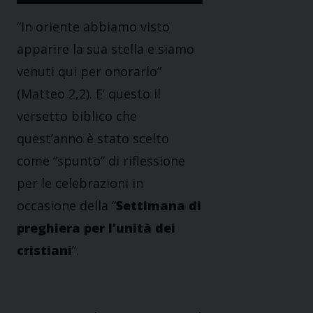
“In oriente abbiamo visto
apparire la sua stella e siamo
venuti qui per onorarlo”
(Matteo 2,2). E’ questo il
versetto biblico che
quest’anno è stato scelto
come “spunto” di riflessione
per le celebrazioni in
occasione della “
Settimana di
preghiera per l’unità dei
cristiani
”.