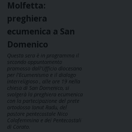
Molfetta:
preghiera
ecumenica a San
Domenico
Questa sera è in programma il
secondo appuntamento
promosso dall'Ufficio diocesano
per l'Ecumenismo e il dialogo
interreligioso , alle ore 19 nella
chiesa di San Domenico, si
svolgerà la preghiera ecumenica
con la partecipazione del prete
ortodosso Ionut Radu, del
pastore pentecostale Nico
Colafemmina e dei Pentecostali
di Corato.