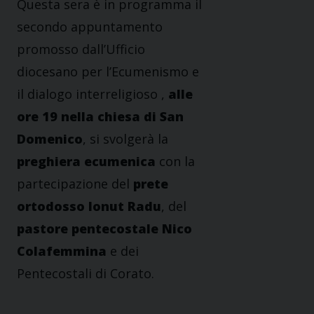
Questa sera è in programma il
secondo appuntamento
promosso dall’Ufficio
diocesano per l’Ecumenismo e
il dialogo interreligioso ,
alle
ore 19 nella chiesa di San
Domenico
, si svolgerà la
preghiera ecumenica
con la
partecipazione del
prete
ortodosso Ionut Radu
, del
pastore pentecostale Nico
Colafemmina
e dei
Pentecostali di Corato.