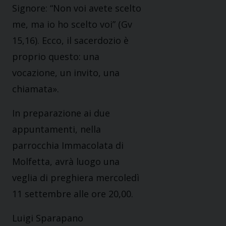
Signore: “Non voi avete scelto
me, ma io ho scelto voi” (Gv
15,16). Ecco, il sacerdozio è
proprio questo: una
vocazione, un invito, una
chiamata».
In preparazione ai due
appuntamenti, nella
parrocchia Immacolata di
Molfetta, avrà luogo una
veglia di preghiera mercoledì
11 settembre alle ore 20,00.
Luigi Sparapano