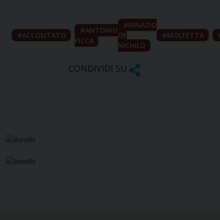
IGNAZIO
ANTONIO
ACCOLITATO
DE
MOLFETTA
PICCA
NICHILO
CONDIVIDI SU