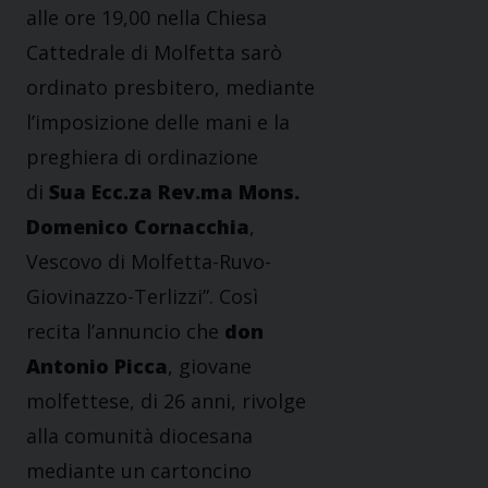
alle ore 19,00 nella Chiesa
Cattedrale di Molfetta sarò
ordinato presbitero, mediante
l’imposizione delle mani e la
preghiera di ordinazione
di
Sua Ecc.za Rev.ma Mons.
Domenico Cornacchia
,
Vescovo di Molfetta-Ruvo-
Giovinazzo-Terlizzi”. Così
recita l’annuncio che
don
Antonio Picca
, giovane
molfettese, di 26 anni, rivolge
alla comunità diocesana
mediante un cartoncino