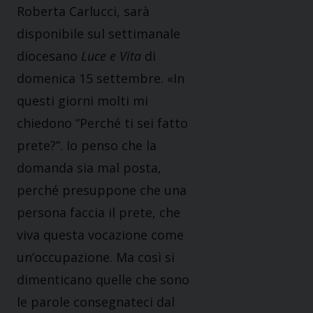
Roberta Carlucci, sarà
disponibile sul settimanale
diocesano
Luce e Vita
di
domenica 15 settembre. «In
questi giorni molti mi
chiedono “Perché ti sei fatto
prete?”. Io penso che la
domanda sia mal posta,
perché presuppone che una
persona faccia il prete, che
viva questa vocazione come
un’occupazione. Ma così si
dimenticano quelle che sono
le parole consegnateci dal