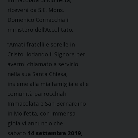
Immacolata di Molfetta,
riceverà da S.E. Mons.
Domenico Cornacchia il
ministero dell’Accolitato.
“Amati fratelli e sorelle in
Cristo, lodando il Signore per
avermi chiamato a servirlo
nella sua Santa Chiesa,
insieme alla mia famiglia e alle
comunità parrocchiali
Immacolata e San Bernardino
in Molfetta, con immensa
gioia vi annuncio che
sabato
14 settembre 2019
,