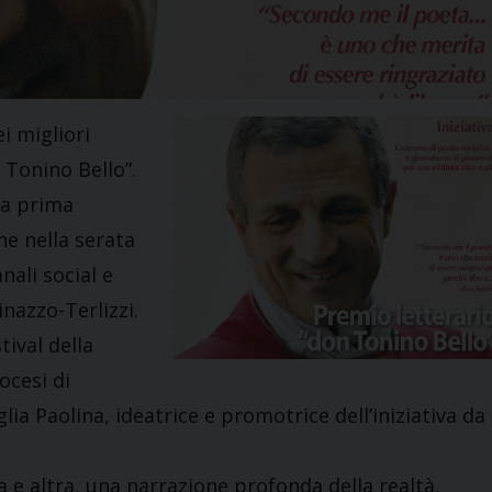
i migliori
 Tonino Bello”.
una prima
ne nella serata
nali social e
nazzo-Terlizzi.
ival della
ocesi di
lia Paolina, ideatrice e promotrice dell’iniziativa da
a e altra, una narrazione profonda della realtà,