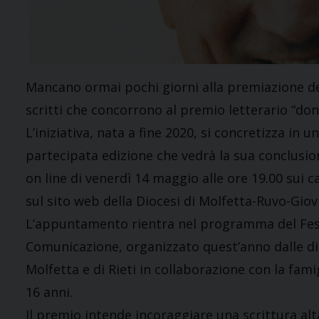
Mancano ormai pochi giorni alla premiazione de
scritti che concorrono al premio letterario “don
L’iniziativa, nata a fine 2020, si concretizza in 
partecipata edizione che vedrà la sua conclusio
on line di venerdì 14 maggio alle ore 19.00 sui ca
sul sito web della Diocesi di Molfetta-Ruvo-Giovi
L’appuntamento rientra nel programma del Fest
Comunicazione, organizzato quest’anno dalle di
Molfetta e di Rieti in collaborazione con la famig
16 anni.
Il premio intende incoraggiare una scrittura alt