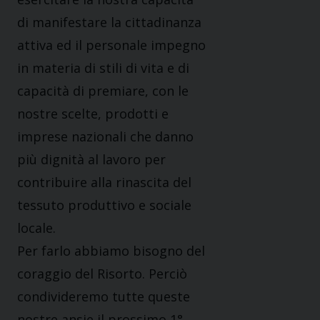
di manifestare la cittadinanza
attiva ed il personale impegno
in materia di stili di vita e di
capacità di premiare, con le
nostre scelte, prodotti e
imprese nazionali che danno
più dignità al lavoro per
contribuire alla rinascita del
tessuto produttivo e sociale
locale.
Per farlo abbiamo bisogno del
coraggio del Risorto. Perciò
condivideremo tutte queste
nostre ansie il prossimo 1°