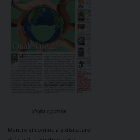
Sfoglia il giornale
Mentre si comincia a discutere
di fase 2, la gente in casa,