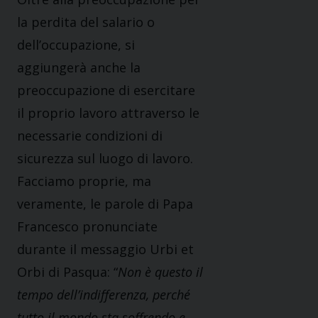
la perdita del salario o
dell’occupazione, si
aggiungerà anche la
preoccupazione di esercitare
il proprio lavoro attraverso le
necessarie condizioni di
sicurezza sul luogo di lavoro.
Facciamo proprie, ma
veramente, le parole di Papa
Francesco pronunciate
durante il messaggio Urbi et
Orbi di Pasqua: “
Non è questo il
tempo dell’indifferenza, perché
tutto il mondo sta soffrendo e