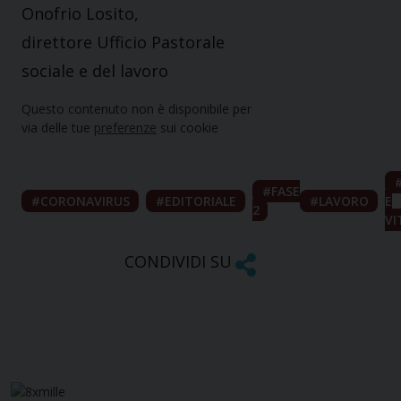
Onofrio Losito,
direttore Ufficio Pastorale
sociale e del lavoro
Questo contenuto non è disponibile per
via delle tue
preferenze
sui cookie
FASE
CORONAVIRUS
EDITORIALE
LAVORO
E
2
VI
CONDIVIDI SU