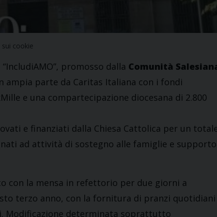
sui cookie
o “IncludiAMO”, promosso dalla
Comunità Salesian
n ampia parte da Caritas Italiana con i fondi
8xMille e una compartecipazione diocesana di 2.800
vati e finanziati dalla Chiesa Cattolica per un total
inati ad attività di sostegno alle famiglie e supporto
to con la mensa in refettorio per due giorni a
sto terzo anno, con la fornitura di pranzi quotidiani
ri. Modificazione determinata soprattutto