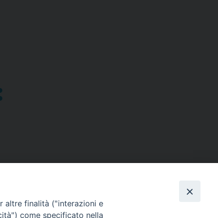
altre finalità ("interazioni e
cità") come specificato nella