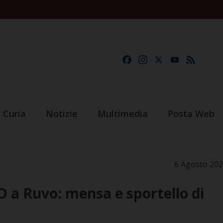
Facebook
Instagram
X
YouTube
Feed
Curia
Notizie
Multimedia
Posta Web
6 Agosto 20
O a Ruvo: mensa e sportello di