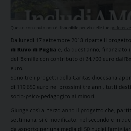
Questo contenuto non è disponibile per via delle tue
preferenze
Da lunedì 17 settembre 2018 riparte il progett
di Ruvo di Puglia
e, da quest’anno, finanziato i
dell’8xmille con contributo di 24.700 euro dall’
euro.
Sono tre i progetti della Caritas diocesana appro
di 119.650 euro nei prossimi tre anni, tutti dest
socio-psico-pedagogico ai minori.
Giunge così al terzo anno il progetto che, parti
settimana, si è modificato, nel secondo e in que
da asporto per una media di 50 nuclei famiglia