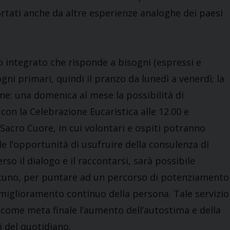
fortati anche da altre esperienze analoghe dei paesi
o integrato che risponde a bisogni (espressi e
sogni primari, quindi il pranzo da lunedì a venerdì; la
one: una domenica al mese la possibilità di
on la Celebrazione Eucaristica alle 12.00 e
 Sacro Cuore, in cui volontari e ospiti potranno
de l’opportunità di usufruire della consulenza di
rso il dialogo e il raccontarsi, sarà possibile
ascuno, per puntare ad un percorso di potenziamento
 miglioramento continuo della persona. Tale servizio
 come meta finale l’aumento dell’autostima e della
i del quotidiano.