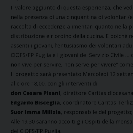
Il valore aggiunto di questa esperienza, che ved
nella presenza di una cinquantina di volontari/e 
raccolta di eccedenze alimentari quanto nella 
distribuzione e riordino della cucina. E poiché 
assenti i giovani, l’entusiasmo dei volontari adul
CIOFS/FP Puglia e i giovani del Servizio Civile 
non vive per servire, non serve per vivere” com
Il progetto sarà presentato Mercoledì 12 settemb
alle ore 18,00, con gli interventi di:
don Cesare Pisani
, direttore Caritas diocesana
Edgardo Bisceglia
, coordinatore Caritas Terlizz
Suor Imma Milizia
, responsabile del progetto;
Alle 19,30 saranno accolti gli Ospiti della mensa 
del CIOFS/FP Puglia.