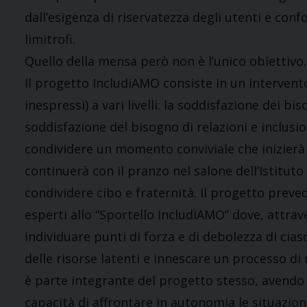
dall’esigenza di riservatezza degli utenti e con
limitrofi.
Quello della mensa però non è l’unico obiettivo.
Il progetto IncludiAMO consiste in un intervent
inespressi) a vari livelli: la soddisfazione dei bi
soddisfazione del bisogno di relazioni e inclusi
condividere un momento conviviale che inizierà c
continuerà con il pranzo nel salone dell’Istituto
condividere cibo e fraternità. Il progetto preve
esperti allo “Sportello IncludiAMO” dove, attrave
individuare punti di forza e di debolezza di ci
delle risorse latenti e innescare un processo di
è parte integrante del progetto stesso, avendo
capacità di affrontare in autonomia le situazion