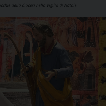
cchie della diocesi nella Vigilia di Natale