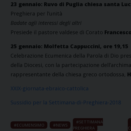
23 gennaio: Ruvo di Puglia chiesa santa Luc
Preghiera per l’unità
Badate agli interessi degli altri
Presiede il pastore valdese di Corato
Francesco
25 gennaio: Molfetta Cappuccini, ore 19,15
Celebrazione Ecumenica della Parola di Dio pre
della Diocesi, con la partecipazione dell’archim
rappresentante della chiesa greco ortodossa,
H
XXIX-giornata-ebraico-cattolica
Sussidio per la Settimana-di-Preghiera-2018
SETTIMANA
ECUMENSIMO
NEWS
PREGHIERA
C