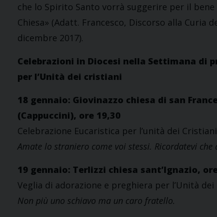
che lo Spirito Santo vorrà suggerire per il bene 
Chiesa» (Adatt. Francesco, Discorso alla Curia d
dicembre 2017).
Celebrazioni in Diocesi nella Settimana di 
per l’Unità dei cristiani
18 gennaio: Giovinazzo chiesa di san Franc
(Cappuccini), ore 19,30
Celebrazione Eucaristica per l’unità dei Cristiani
Amate lo straniero come voi stessi. Ricordatevi che an
19 gennaio: Terlizzi chiesa sant’Ignazio, or
Veglia di adorazione e preghiera per l’Unità dei 
Non più uno schiavo ma un caro fratello.