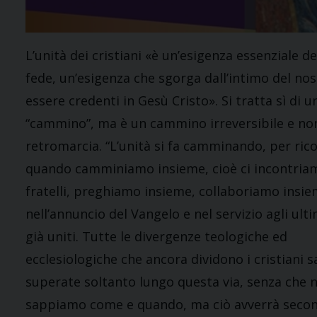
L’unità dei cristiani «è un’esigenza essenziale de
fede, un’esigenza che sgorga dall’intimo del no
essere credenti in Gesù Cristo». Si tratta sì di u
“cammino”, ma è un cammino irreversibile e no
retromarcia. “L’unità si fa camminando, per ric
quando camminiamo insieme, cioè ci incontri
fratelli, preghiamo insieme, collaboriamo insi
nell’annuncio del Vangelo e nel servizio agli ult
già uniti. Tutte le divergenze teologiche ed
ecclesiologiche che ancora dividono i cristiani 
superate soltanto lungo questa via, senza che n
sappiamo come e quando, ma ciò avverrà secon