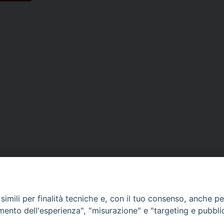
imili per finalità tecniche e, con il tuo consenso, anche per 
amento dell'esperienza", "misurazione" e "targeting e pubbli