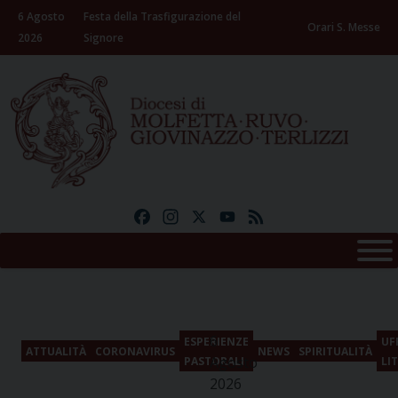
Skip
6 Agosto
Festa della Trasfigurazione del
to
Orari S. Messe
2026
Signore
content
Facebook
Instagram
X
YouTube
Feed
6
ESPERIENZE
UF
ATTUALITÀ
CORONAVIRUS
NEWS
SPIRITUALITÀ
Agosto
PASTORALI
LI
2026