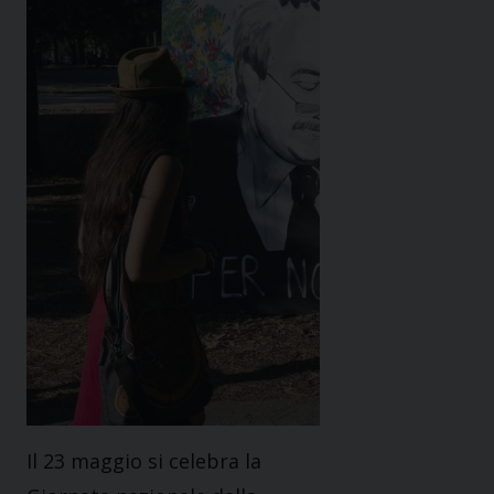
Il 23 maggio si celebra la