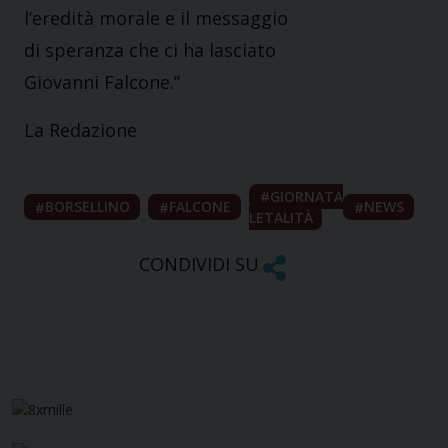
l’eredità morale e il messaggio
di speranza che ci ha lasciato
Giovanni Falcone.”
La Redazione
GIORNATA
BORSELLINO
FALCONE
NEWS
LETALITÀ
CONDIVIDI SU