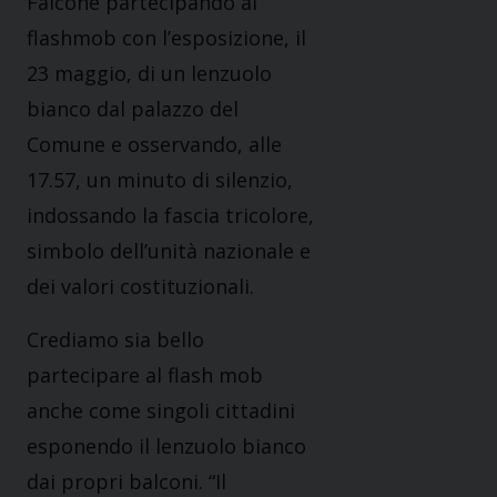
Falcone partecipando al
flashmob con l’esposizione, il
23 maggio, di un lenzuolo
bianco dal palazzo del
Comune e osservando, alle
17.57, un minuto di silenzio,
indossando la fascia tricolore,
simbolo dell’unità nazionale e
dei valori costituzionali.
Crediamo sia bello
partecipare al flash mob
anche come singoli cittadini
esponendo il lenzuolo bianco
dai propri balconi. “Il