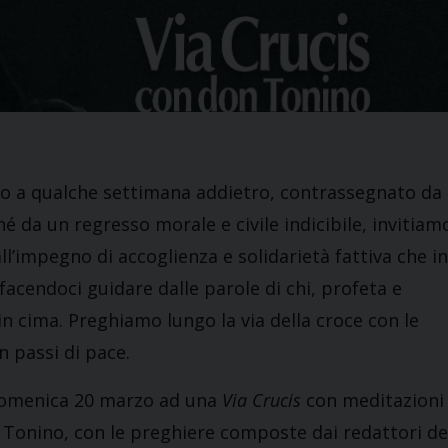
no a qualche settimana addietro, contrassegnato da
é da un regresso morale e civile indicibile, invitiam
all’impegno di accoglienza e solidarietà fattiva che in
facendoci guidare dalle parole di chi, profeta e
in cima. Preghiamo lungo la via della croce con le
n passi di pace.
domenica 20 marzo ad una
Via Crucis
con meditazioni
 Tonino, con le preghiere composte dai redattori de