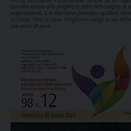
morte, lacerazioni e distruzione, nonché da un regre
lasciare spazio alla preghiera, oltre all’impegno di a
organizzando. E lo facciamo facendoci guidare dalle 
in fondo. Fino in cima. Preghiamo lungo la via della
con passi di pace.