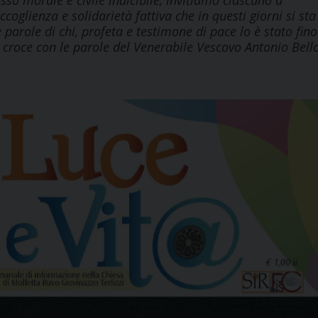
sso morale e civile indicibile, invitiamo ciascuno a
ccoglienza e solidarietà fattiva che in questi giorni si sta
parole di chi, profeta e testimone di pace lo è stato fino
 croce con le parole del Venerabile Vescovo Antonio Bello