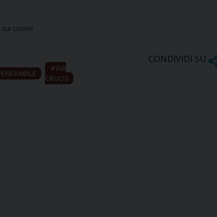
sui cookie
CONDIVIDI SU
VIA
VENERABILE
CRUCIS