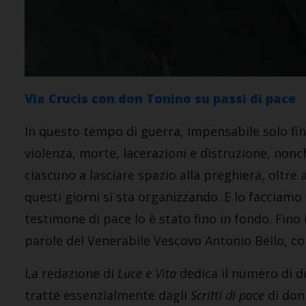
Via Crucis con don Tonino su passi di pace
In questo tempo di guerra, impensabile solo fi
violenza, morte, lacerazioni e distruzione, nonch
ciascuno a lasciare spazio alla preghiera, oltre 
questi giorni si sta organizzando. E lo facciamo 
testimone di pace lo è stato fino in fondo. Fino 
parole del Venerabile Vescovo Antonio Bello, co
La redazione di
Luce e Vita
dedica il numero di 
tratte essenzialmente dagli
Scritti di pace
di don