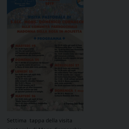
Settima tappa della visita