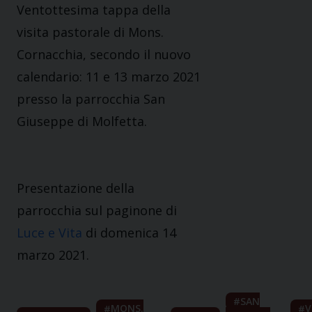
Ventottesima tappa della
visita pastorale di Mons.
Cornacchia, secondo il nuovo
calendario: 11 e 13 marzo 2021
presso la parrocchia San
Giuseppe di Molfetta.
Presentazione della
parrocchia sul paginone di
Luce e Vita
di domenica 14
marzo 2021.
SAN
MONS.
V