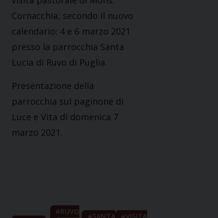
visita pastorale di Mons.
Cornacchia, secondo il nuovo
calendario: 4 e 6 marzo 2021
presso la parrocchia Santa
Lucia di Ruvo di Puglia.
Presentazione della
parrocchia sul paginone di
Luce e Vita di domenica 7
marzo 2021.
RUVO
SANTA
VISITA