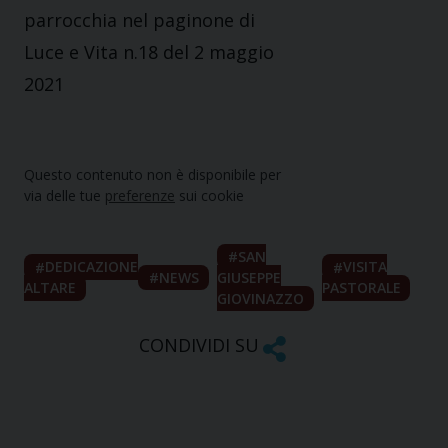
parrocchia nel paginone di
Luce e Vita n.18 del 2 maggio
2021
Questo contenuto non è disponibile per
via delle tue
preferenze
sui cookie
SAN
DEDICAZIONE
VISITA
NEWS
GIUSEPPE
ALTARE
PASTORALE
GIOVINAZZO
CONDIVIDI SU