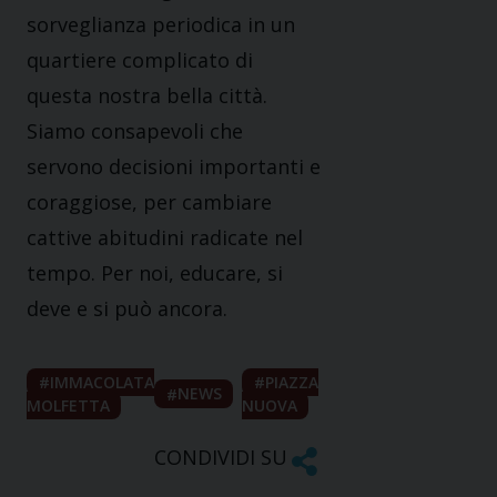
sorveglianza periodica in un
quartiere complicato di
questa nostra bella città.
Siamo consapevoli che
servono decisioni importanti e
coraggiose, per cambiare
cattive abitudini radicate nel
tempo. Per noi, educare, si
deve e si può ancora.
IMMACOLATA
PIAZZA
NEWS
MOLFETTA
NUOVA
CONDIVIDI SU