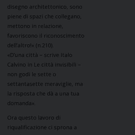
disegno architettonico, sono
piene di spazi che collegano,
mettono in relazione,
favoriscono il riconoscimento
dell’altro!» (n.210).
«D’una città – scrive Italo
Calvino in Le città invisibili –
non godi le sette o
settantasette meraviglie, ma
la risposta che dà a una tua
domanda».
Ora questo lavoro di
riqualificazione ci sprona a