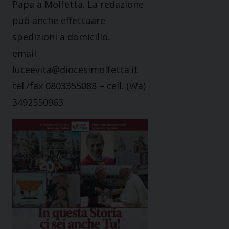
Papa a Molfetta. La redazione
può anche effettuare
spedizioni a domicilio.
email:
luceevita@diocesimolfetta.it
tel./fax 0803355088 – cell. (Wa)
3492550963