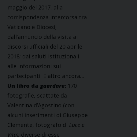
maggio del 2017, alla
corrispondenza intercorsa tra
Vaticano e Diocesi;
dall’annuncio della visita ai
discorsi ufficiali del 20 aprile
2018; dai saluti istituzionali
alle informazioni sui
partecipanti. E altro ancora…
Un libro da
guardare
:
170
fotografie, scattate da
Valentina d’Agostino (con
alcuni inserimenti di Giuseppe
Clemente, fotografo di
Luce e
Vita),
diverse di esse