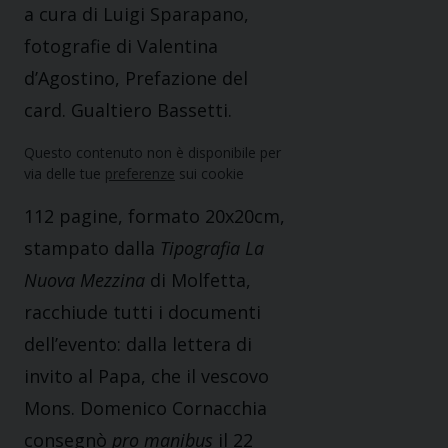
a cura di Luigi Sparapano,
fotografie di Valentina
d’Agostino, Prefazione del
card. Gualtiero Bassetti.
Questo contenuto non è disponibile per
via delle tue
preferenze
sui cookie
112 pagine, formato 20x20cm,
stampato dalla
Tipografia La
Nuova Mezzina
di Molfetta,
racchiude tutti i documenti
dell’evento: dalla lettera di
invito al Papa, che il vescovo
Mons. Domenico Cornacchia
consegnò
pro manibus
il 22