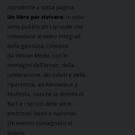
riprodotte a tutta pagina.
Un libro per rivivere:
in esso
sono pubblicati i qr-code che
rimandano ai video integrali
della giornata, concessi
da
Vatican Media
, con le
immagini dell’arrivo, della
celebrazione, dei saluti e della
ripartenza, ad Alessano e a
Molfetta, nonché la diretta di
Rai1 e i servizi delle altre
emittenti locali e nazionali.
Un evento consegnato al
futuro.